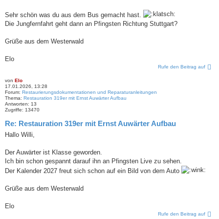
Sehr schön was du aus dem Bus gemacht hast.
Die Jungfernfahrt geht dann an Pfingsten Richtung Stuttgart?
Grüße aus dem Westerwald
Elo
Rufe den Beitrag auf
von
Elo
17.01.2026, 13:28
Forum:
Restaurierungsdokumentationen und Reparaturanleitungen
Thema:
Restauration 319er mit Ernst Auwärter Aufbau
Antworten:
13
Zugriffe:
13470
Re: Restauration 319er mit Ernst Auwärter Aufbau
Hallo Willi,
Der Auwärter ist Klasse geworden.
Ich bin schon gespannt darauf ihn an Pfingsten Live zu sehen.
Der Kalender 2027 freut sich schon auf ein Bild von dem Auto
Grüße aus dem Westerwald
Elo
Rufe den Beitrag auf