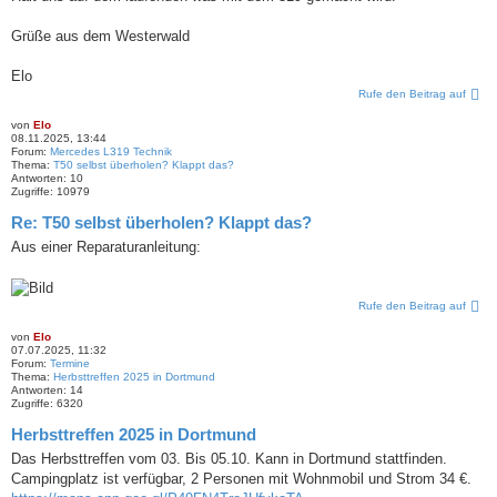
Grüße aus dem Westerwald
Elo
Rufe den Beitrag auf
von
Elo
08.11.2025, 13:44
Forum:
Mercedes L319 Technik
Thema:
T50 selbst überholen? Klappt das?
Antworten:
10
Zugriffe:
10979
Re: T50 selbst überholen? Klappt das?
Aus einer Reparaturanleitung:
Rufe den Beitrag auf
von
Elo
07.07.2025, 11:32
Forum:
Termine
Thema:
Herbsttreffen 2025 in Dortmund
Antworten:
14
Zugriffe:
6320
Herbsttreffen 2025 in Dortmund
Das Herbsttreffen vom 03. Bis 05.10. Kann in Dortmund stattfinden.
Campingplatz ist verfügbar, 2 Personen mit Wohnmobil und Strom 34 €.