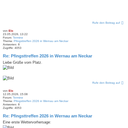
Rufe den Beitrag auf
von
Elo
23.05.2026, 13:22
Forum:
Termine
Thema:
Pfingsttreffen 2026 in Wernau am Neckar
Antworten:
8
Zugriffe:
4053
Re: Pfingsttreffen 2026 in Wernau am Neckar
Liebe Grüße vom Platz.
Rufe den Beitrag auf
von
Elo
12.05.2026, 15:08
Forum:
Termine
Thema:
Pfingsttreffen 2026 in Wernau am Neckar
Antworten:
8
Zugriffe:
4053
Re: Pfingsttreffen 2026 in Wernau am Neckar
Eine erste Wettervorhersage: