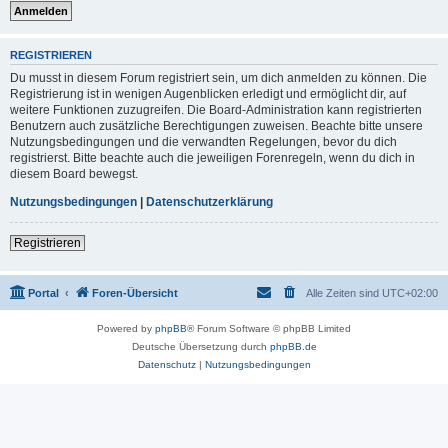
REGISTRIEREN
Du musst in diesem Forum registriert sein, um dich anmelden zu können. Die
Registrierung ist in wenigen Augenblicken erledigt und ermöglicht dir, auf
weitere Funktionen zuzugreifen. Die Board-Administration kann registrierten
Benutzern auch zusätzliche Berechtigungen zuweisen. Beachte bitte unsere
Nutzungsbedingungen und die verwandten Regelungen, bevor du dich
registrierst. Bitte beachte auch die jeweiligen Forenregeln, wenn du dich in
diesem Board bewegst.
Nutzungsbedingungen
|
Datenschutzerklärung
Registrieren
Portal
Foren-Übersicht
Alle Zeiten sind
UTC+02:00
Powered by
phpBB
® Forum Software © phpBB Limited
Deutsche Übersetzung durch
phpBB.de
Datenschutz
|
Nutzungsbedingungen