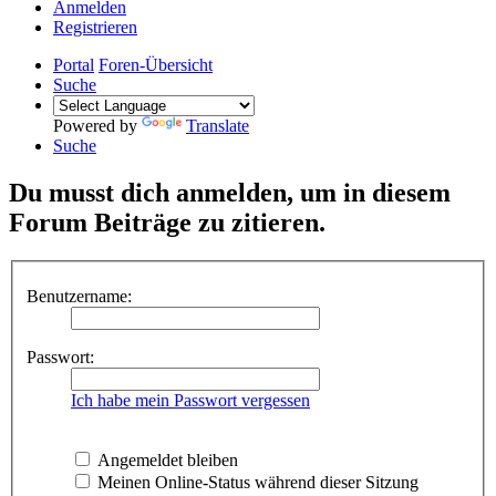
Anmelden
Registrieren
Portal
Foren-Übersicht
Suche
Powered by
Translate
Suche
Du musst dich anmelden, um in diesem
Forum Beiträge zu zitieren.
Benutzername:
Passwort:
Ich habe mein Passwort vergessen
Angemeldet bleiben
Meinen Online-Status während dieser Sitzung