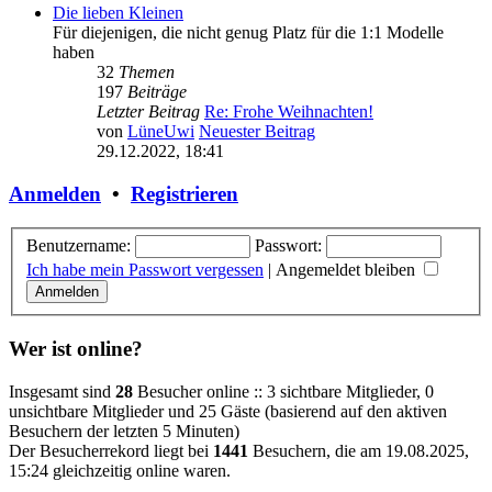
Die lieben Kleinen
Für diejenigen, die nicht genug Platz für die 1:1 Modelle
haben
32
Themen
197
Beiträge
Letzter Beitrag
Re: Frohe Weihnachten!
von
LüneUwi
Neuester Beitrag
29.12.2022, 18:41
Anmelden
•
Registrieren
Benutzername:
Passwort:
Ich habe mein Passwort vergessen
|
Angemeldet bleiben
Wer ist online?
Insgesamt sind
28
Besucher online :: 3 sichtbare Mitglieder, 0
unsichtbare Mitglieder und 25 Gäste (basierend auf den aktiven
Besuchern der letzten 5 Minuten)
Der Besucherrekord liegt bei
1441
Besuchern, die am 19.08.2025,
15:24 gleichzeitig online waren.