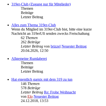
319er-Club (Zugang nur für Mitglieder)
Themen
Beiträge
Letzter Beitrag
Alles zum Thema 319er-Club
Wenn du Mitglied im 319er-Club bist, bitte eine kurze
Nachricht an 319erUfi senden zwecks Freischaltung
62
Themen
262
Beiträge
Letzter Beitrag
von
brizzel
Neuester Beitrag
20.04.2026, 12:50
Allgemeine Rumlaberei
Themen
Beiträge
Letzter Beitrag
Hat eigentlich garnix mit dem 319 zu tun
146
Themen
578
Beiträge
Letzter Beitrag
Re: Frohe Weihnacht
von
Elo
Neuester Beitrag
24.12.2018, 13:53