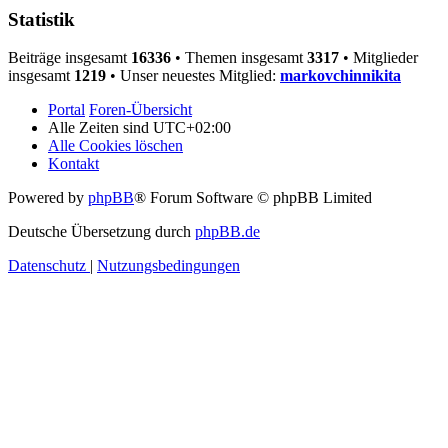
Statistik
Beiträge insgesamt
16336
• Themen insgesamt
3317
• Mitglieder
insgesamt
1219
• Unser neuestes Mitglied:
markovchinnikita
Portal
Foren-Übersicht
Alle Zeiten sind
UTC+02:00
Alle Cookies löschen
Kontakt
Powered by
phpBB
® Forum Software © phpBB Limited
Deutsche Übersetzung durch
phpBB.de
Datenschutz
|
Nutzungsbedingungen