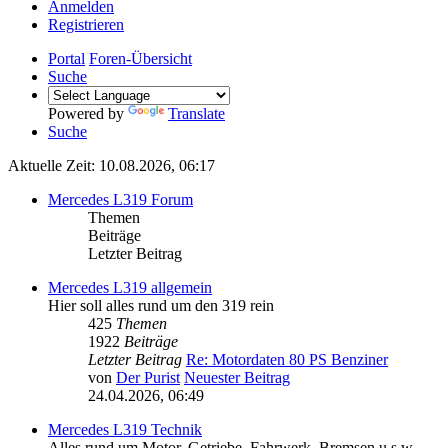
Anmelden
Registrieren
Portal
Foren-Übersicht
Suche
Powered by
Translate
Suche
Aktuelle Zeit: 10.08.2026, 06:17
Mercedes L319 Forum
Themen
Beiträge
Letzter Beitrag
Mercedes L319 allgemein
Hier soll alles rund um den 319 rein
425
Themen
1922
Beiträge
Letzter Beitrag
Re: Motordaten 80 PS Benziner
von
Der Purist
Neuester Beitrag
24.04.2026, 06:49
Mercedes L319 Technik
Alles rund um Motor, Getriebe, Fahrwerk, Bremsen u.s.w