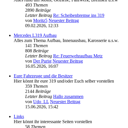
493
Themen
2890
Beiträge
Letzter Beitrag
Re: Scheibenbremse ins 319
von
Moritz5
Neuester Beitrag
09.02.2026, 12:33
Mercedes L319 Aufbau
Alles zum Thema Aufbau, Innenausbau, Karosserie u.s.w.
141
Themen
808
Beiträge
Letzter Beitrag
Re: Feuerwehraufbau Metz
von
Der Purist
Neuester Beitrag
16.05.2026, 16:07
Eure Fahrzeuge und die Besitzer
Hier könnt ihr eure 319 und/oder Euch selber vorstellen
359
Themen
2144
Beiträge
Letzter Beitrag
Hallo zusammen
von
Udo_LL
Neuester Beitrag
15.06.2026, 15:42
Links
Hier könnt ihr interessante Seiten vorstellen
58
Themen