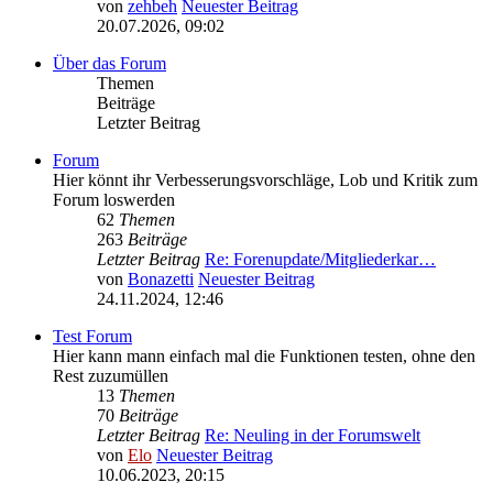
von
zehbeh
Neuester Beitrag
20.07.2026, 09:02
Über das Forum
Themen
Beiträge
Letzter Beitrag
Forum
Hier könnt ihr Verbesserungsvorschläge, Lob und Kritik zum
Forum loswerden
62
Themen
263
Beiträge
Letzter Beitrag
Re: Forenupdate/Mitgliederkar…
von
Bonazetti
Neuester Beitrag
24.11.2024, 12:46
Test Forum
Hier kann mann einfach mal die Funktionen testen, ohne den
Rest zuzumüllen
13
Themen
70
Beiträge
Letzter Beitrag
Re: Neuling in der Forumswelt
von
Elo
Neuester Beitrag
10.06.2023, 20:15