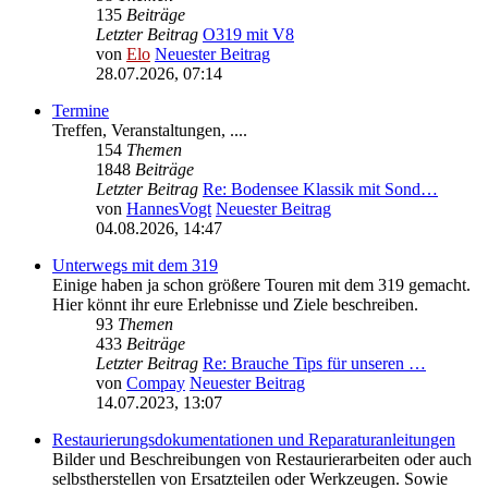
135
Beiträge
Letzter Beitrag
O319 mit V8
von
Elo
Neuester Beitrag
28.07.2026, 07:14
Termine
Treffen, Veranstaltungen, ....
154
Themen
1848
Beiträge
Letzter Beitrag
Re: Bodensee Klassik mit Sond…
von
HannesVogt
Neuester Beitrag
04.08.2026, 14:47
Unterwegs mit dem 319
Einige haben ja schon größere Touren mit dem 319 gemacht.
Hier könnt ihr eure Erlebnisse und Ziele beschreiben.
93
Themen
433
Beiträge
Letzter Beitrag
Re: Brauche Tips für unseren …
von
Compay
Neuester Beitrag
14.07.2023, 13:07
Restaurierungsdokumentationen und Reparaturanleitungen
Bilder und Beschreibungen von Restaurierarbeiten oder auch
selbstherstellen von Ersatzteilen oder Werkzeugen. Sowie