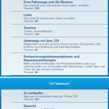
Eure Fahrzeuge und die Besitzer
Hier könnt ihr eure 319 und/oder Euch selber vorstellen
Themen:
359
Links
Hier könnt ihr interessante Seiten vorstellen
Themen:
58
Termine
Treffen, Veranstaltungen, ....
Themen:
154
Unterwegs mit dem 319
Einige haben ja schon größere Touren mit dem 319 gemacht. Hier
könnt ihr eure Erlebnisse und Ziele beschreiben.
Themen:
93
Restaurierungsdokumentationen und
Reparaturanleitungen
Bilder und Beschreibungen von Restaurierarbeiten oder auch
selbstherstellen von Ersatzteilen oder Werkzeugen. Sowie Tipps und
Tricks die das Arbeiten erleichtern
Themen:
46
319 Teilemarkt
Zu verkaufen
Alles was ihr loswerden wollt zum Thema 319
Themen:
687
Gesucht