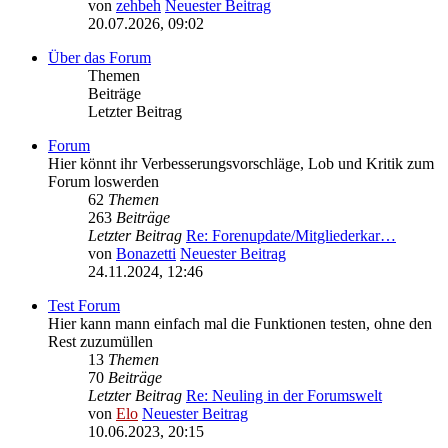
von
zehbeh
Neuester Beitrag
20.07.2026, 09:02
Über das Forum
Themen
Beiträge
Letzter Beitrag
Forum
Hier könnt ihr Verbesserungsvorschläge, Lob und Kritik zum
Forum loswerden
62
Themen
263
Beiträge
Letzter Beitrag
Re: Forenupdate/Mitgliederkar…
von
Bonazetti
Neuester Beitrag
24.11.2024, 12:46
Test Forum
Hier kann mann einfach mal die Funktionen testen, ohne den
Rest zuzumüllen
13
Themen
70
Beiträge
Letzter Beitrag
Re: Neuling in der Forumswelt
von
Elo
Neuester Beitrag
10.06.2023, 20:15