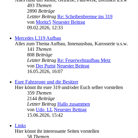
493
Themen
2890
Beiträge
Letzter Beitrag
Re: Scheibenbremse ins 319
von
Moritz5
Neuester Beitrag
09.02.2026, 12:33
Mercedes L319 Aufbau
Alles zum Thema Aufbau, Innenausbau, Karosserie u.s.w.
141
Themen
808
Beiträge
Letzter Beitrag
Re: Feuerwehraufbau Metz
von
Der Purist
Neuester Beitrag
16.05.2026, 16:07
Eure Fahrzeuge und die Besitzer
Hier könnt ihr eure 319 und/oder Euch selber vorstellen
359
Themen
2144
Beiträge
Letzter Beitrag
Hallo zusammen
von
Udo_LL
Neuester Beitrag
15.06.2026, 15:42
Links
Hier könnt ihr interessante Seiten vorstellen
58
Themen