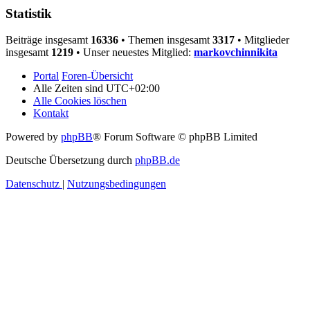
Statistik
Beiträge insgesamt
16336
• Themen insgesamt
3317
• Mitglieder
insgesamt
1219
• Unser neuestes Mitglied:
markovchinnikita
Portal
Foren-Übersicht
Alle Zeiten sind
UTC+02:00
Alle Cookies löschen
Kontakt
Powered by
phpBB
® Forum Software © phpBB Limited
Deutsche Übersetzung durch
phpBB.de
Datenschutz
|
Nutzungsbedingungen