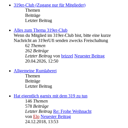
319er-Club (Zugang nur für Mitglieder)
Themen
Beiträge
Letzter Beitrag
Alles zum Thema 319er-Club
Wenn du Mitglied im 319er-Club bist, bitte eine kurze
Nachricht an 319erUfi senden zwecks Freischaltung
62
Themen
262
Beiträge
Letzter Beitrag
von
brizzel
Neuester Beitrag
20.04.2026, 12:50
Allgemeine Rumlaberei
Themen
Beiträge
Letzter Beitrag
Hat eigentlich garnix mit dem 319 zu tun
146
Themen
578
Beiträge
Letzter Beitrag
Re: Frohe Weihnacht
von
Elo
Neuester Beitrag
24.12.2018, 13:53