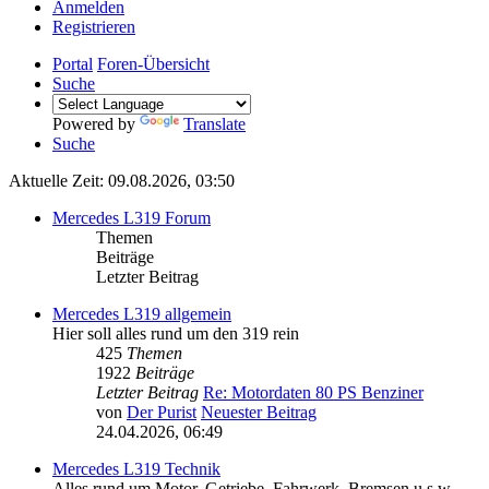
Anmelden
Registrieren
Portal
Foren-Übersicht
Suche
Powered by
Translate
Suche
Aktuelle Zeit: 09.08.2026, 03:50
Mercedes L319 Forum
Themen
Beiträge
Letzter Beitrag
Mercedes L319 allgemein
Hier soll alles rund um den 319 rein
425
Themen
1922
Beiträge
Letzter Beitrag
Re: Motordaten 80 PS Benziner
von
Der Purist
Neuester Beitrag
24.04.2026, 06:49
Mercedes L319 Technik
Alles rund um Motor, Getriebe, Fahrwerk, Bremsen u.s.w