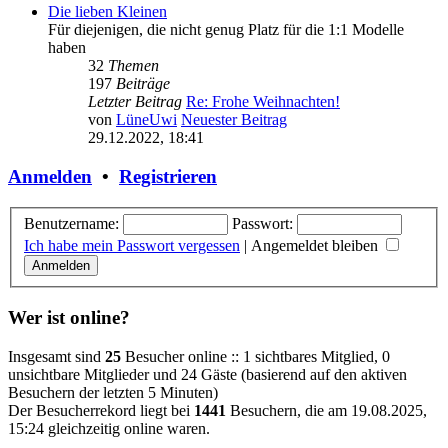
Die lieben Kleinen
Für diejenigen, die nicht genug Platz für die 1:1 Modelle
haben
32
Themen
197
Beiträge
Letzter Beitrag
Re: Frohe Weihnachten!
von
LüneUwi
Neuester Beitrag
29.12.2022, 18:41
Anmelden
•
Registrieren
Benutzername:
Passwort:
Ich habe mein Passwort vergessen
|
Angemeldet bleiben
Wer ist online?
Insgesamt sind
25
Besucher online :: 1 sichtbares Mitglied, 0
unsichtbare Mitglieder und 24 Gäste (basierend auf den aktiven
Besuchern der letzten 5 Minuten)
Der Besucherrekord liegt bei
1441
Besuchern, die am 19.08.2025,
15:24 gleichzeitig online waren.