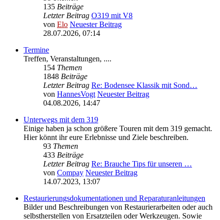
135
Beiträge
Letzter Beitrag
O319 mit V8
von
Elo
Neuester Beitrag
28.07.2026, 07:14
Termine
Treffen, Veranstaltungen, ....
154
Themen
1848
Beiträge
Letzter Beitrag
Re: Bodensee Klassik mit Sond…
von
HannesVogt
Neuester Beitrag
04.08.2026, 14:47
Unterwegs mit dem 319
Einige haben ja schon größere Touren mit dem 319 gemacht.
Hier könnt ihr eure Erlebnisse und Ziele beschreiben.
93
Themen
433
Beiträge
Letzter Beitrag
Re: Brauche Tips für unseren …
von
Compay
Neuester Beitrag
14.07.2023, 13:07
Restaurierungsdokumentationen und Reparaturanleitungen
Bilder und Beschreibungen von Restaurierarbeiten oder auch
selbstherstellen von Ersatzteilen oder Werkzeugen. Sowie