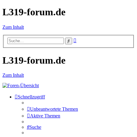
L319-forum.de
Zum Inhalt
Erweiterte
Suche
Suche
L319-forum.de
Zum Inhalt
Schnellzugriff
Unbeantwortete Themen
Aktive Themen
Suche