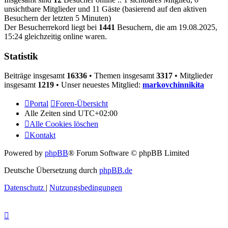
unsichtbare Mitglieder und 11 Gäste (basierend auf den aktiven
Besuchern der letzten 5 Minuten)
Der Besucherrekord liegt bei
1441
Besuchern, die am 19.08.2025,
15:24 gleichzeitig online waren.
Statistik
Beiträge insgesamt
16336
• Themen insgesamt
3317
• Mitglieder
insgesamt
1219
• Unser neuestes Mitglied:
markovchinnikita
Portal
Foren-Übersicht
Alle Zeiten sind
UTC+02:00
Alle Cookies löschen
Kontakt
Powered by
phpBB
® Forum Software © phpBB Limited
Deutsche Übersetzung durch
phpBB.de
Datenschutz
|
Nutzungsbedingungen