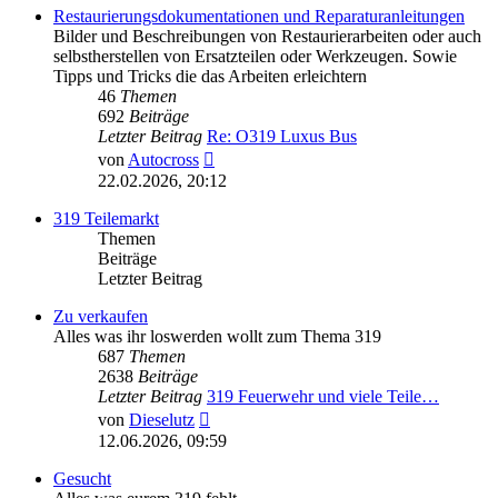
Restaurierungsdokumentationen und Reparaturanleitungen
Bilder und Beschreibungen von Restaurierarbeiten oder auch
selbstherstellen von Ersatzteilen oder Werkzeugen. Sowie
Tipps und Tricks die das Arbeiten erleichtern
46
Themen
692
Beiträge
Letzter Beitrag
Re: O319 Luxus Bus
Neuester
von
Autocross
Beitrag
22.02.2026, 20:12
319 Teilemarkt
Themen
Beiträge
Letzter Beitrag
Zu verkaufen
Alles was ihr loswerden wollt zum Thema 319
687
Themen
2638
Beiträge
Letzter Beitrag
319 Feuerwehr und viele Teile…
Neuester
von
Dieselutz
Beitrag
12.06.2026, 09:59
Gesucht