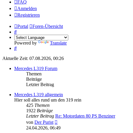
FAQ
Anmelden
Registrieren
Portal
Foren-Übersicht
Suche
Powered by
Translate
Suche
Aktuelle Zeit: 07.08.2026, 00:26
Mercedes L319 Forum
Themen
Beiträge
Letzter Beitrag
Mercedes L319 allgemein
Hier soll alles rund um den 319 rein
425
Themen
1922
Beiträge
Letzter Beitrag
Re: Motordaten 80 PS Benziner
Neuester
von
Der Purist
Beitrag
24.04.2026, 06:49