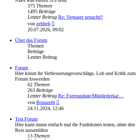
Alles was eurem 319 fehlt
375
Themen
1495
Beiträge
Letzter Beitrag
Re: Vergaser gesucht!!
Neuester
von
zehbeh
Beitrag
20.07.2026, 09:02
Über das Forum
Themen
Beiträge
Letzter Beitrag
Forum
Hier könnt ihr Verbesserungsvorschläge, Lob und Kritik zum
Forum loswerden
62
Themen
263
Beiträge
Letzter Beitrag
Re: Forenupdate/Mitgliederkar…
Neuester
von
Bonazetti
Beitrag
24.11.2024, 12:46
Test Forum
Hier kann mann einfach mal die Funktionen testen, ohne den
Rest zuzumüllen
13
Themen