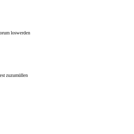
Forum loswerden
est zuzumüllen