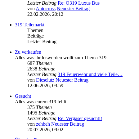
Letzter Beitrag
Re: O319 Luxus Bus
von
Autocross
Neuester Beitrag
22.02.2026, 20:12
319 Teilemarkt
Themen
Beiträge
Letzter Beitrag
Zu verkaufen
Alles was ihr loswerden wollt zum Thema 319
687
Themen
2638
Beiträge
Letzter Beitrag
319 Feuerwehr und viele Teile…
von
Dieselutz
Neuester Beitrag
12.06.2026, 09:59
Gesucht
Alles was eurem 319 fehlt
375
Themen
1495
Beiträge
Letzter Beitrag
Re: Vergaser gesucht!!
von
zehbeh
Neuester Beitrag
20.07.2026, 09:02