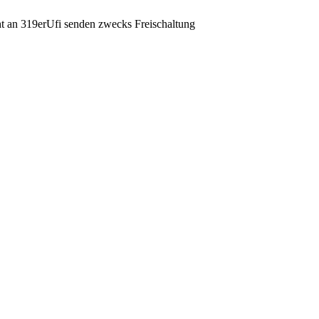
ht an 319erUfi senden zwecks Freischaltung