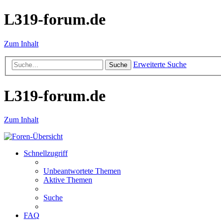
L319-forum.de
Zum Inhalt
Erweiterte Suche
Suche
L319-forum.de
Zum Inhalt
Schnellzugriff
Unbeantwortete Themen
Aktive Themen
Suche
FAQ