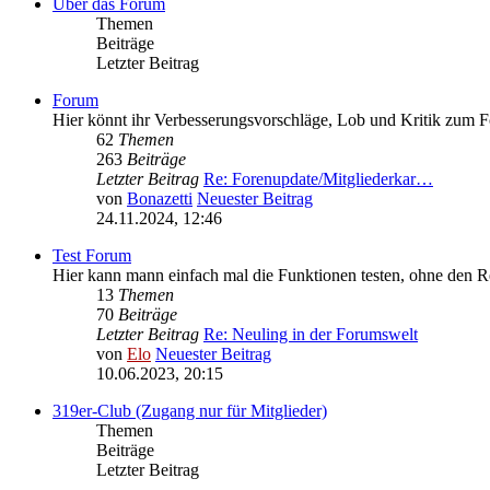
Über das Forum
Themen
Beiträge
Letzter Beitrag
Forum
Hier könnt ihr Verbesserungsvorschläge, Lob und Kritik zum 
62
Themen
263
Beiträge
Letzter Beitrag
Re: Forenupdate/Mitgliederkar…
von
Bonazetti
Neuester Beitrag
24.11.2024, 12:46
Test Forum
Hier kann mann einfach mal die Funktionen testen, ohne den R
13
Themen
70
Beiträge
Letzter Beitrag
Re: Neuling in der Forumswelt
von
Elo
Neuester Beitrag
10.06.2023, 20:15
319er-Club (Zugang nur für Mitglieder)
Themen
Beiträge
Letzter Beitrag