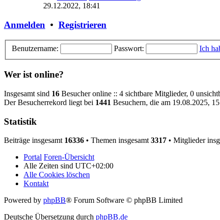
29.12.2022, 18:41
Anmelden
•
Registrieren
Benutzername:
Passwort:
Ich ha
Wer ist online?
Insgesamt sind
16
Besucher online :: 4 sichtbare Mitglieder, 0 unsich
Der Besucherrekord liegt bei
1441
Besuchern, die am 19.08.2025, 15:
Statistik
Beiträge insgesamt
16336
• Themen insgesamt
3317
• Mitglieder ins
Portal
Foren-Übersicht
Alle Zeiten sind
UTC+02:00
Alle Cookies löschen
Kontakt
Powered by
phpBB
® Forum Software © phpBB Limited
Deutsche Übersetzung durch
phpBB.de