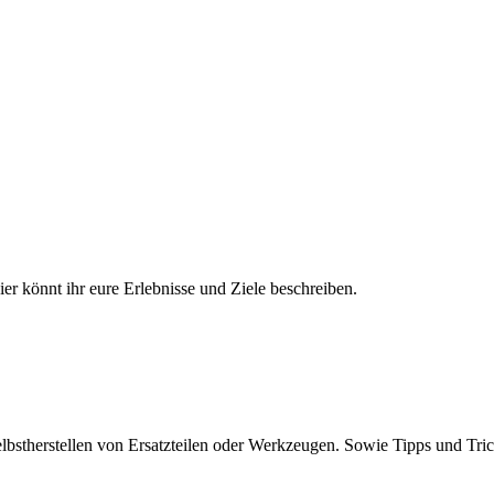
r könnt ihr eure Erlebnisse und Ziele beschreiben.
bstherstellen von Ersatzteilen oder Werkzeugen. Sowie Tipps und Trick