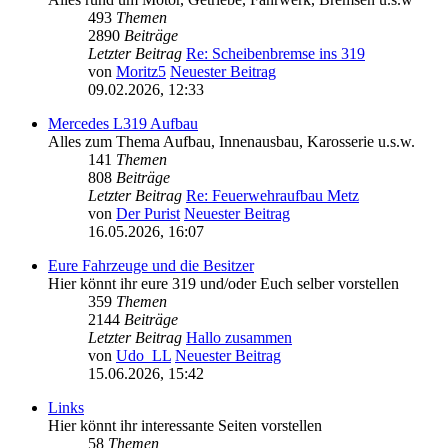
493
Themen
2890
Beiträge
Letzter Beitrag
Re: Scheibenbremse ins 319
von
Moritz5
Neuester Beitrag
09.02.2026, 12:33
Mercedes L319 Aufbau
Alles zum Thema Aufbau, Innenausbau, Karosserie u.s.w.
141
Themen
808
Beiträge
Letzter Beitrag
Re: Feuerwehraufbau Metz
von
Der Purist
Neuester Beitrag
16.05.2026, 16:07
Eure Fahrzeuge und die Besitzer
Hier könnt ihr eure 319 und/oder Euch selber vorstellen
359
Themen
2144
Beiträge
Letzter Beitrag
Hallo zusammen
von
Udo_LL
Neuester Beitrag
15.06.2026, 15:42
Links
Hier könnt ihr interessante Seiten vorstellen
58
Themen