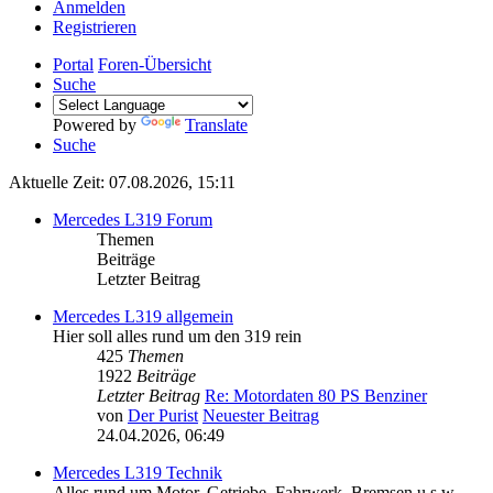
Anmelden
Registrieren
Portal
Foren-Übersicht
Suche
Powered by
Translate
Suche
Aktuelle Zeit: 07.08.2026, 15:11
Mercedes L319 Forum
Themen
Beiträge
Letzter Beitrag
Mercedes L319 allgemein
Hier soll alles rund um den 319 rein
425
Themen
1922
Beiträge
Letzter Beitrag
Re: Motordaten 80 PS Benziner
von
Der Purist
Neuester Beitrag
24.04.2026, 06:49
Mercedes L319 Technik
Alles rund um Motor, Getriebe, Fahrwerk, Bremsen u.s.w