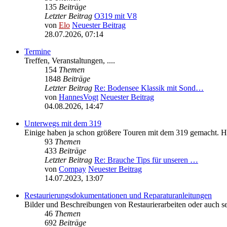
135
Beiträge
Letzter Beitrag
O319 mit V8
von
Elo
Neuester Beitrag
28.07.2026, 07:14
Termine
Treffen, Veranstaltungen, ....
154
Themen
1848
Beiträge
Letzter Beitrag
Re: Bodensee Klassik mit Sond…
von
HannesVogt
Neuester Beitrag
04.08.2026, 14:47
Unterwegs mit dem 319
Einige haben ja schon größere Touren mit dem 319 gemacht. Hie
93
Themen
433
Beiträge
Letzter Beitrag
Re: Brauche Tips für unseren …
von
Compay
Neuester Beitrag
14.07.2023, 13:07
Restaurierungsdokumentationen und Reparaturanleitungen
Bilder und Beschreibungen von Restaurierarbeiten oder auch sel
46
Themen
692
Beiträge