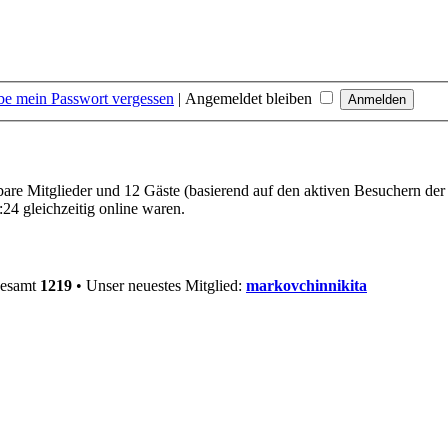
be mein Passwort vergessen
|
Angemeldet bleiben
tbare Mitglieder und 12 Gäste (basierend auf den aktiven Besuchern der
24 gleichzeitig online waren.
gesamt
1219
• Unser neuestes Mitglied:
markovchinnikita