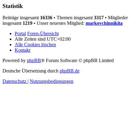
Statistik
Beiträge insgesamt
16336
• Themen insgesamt
3317
• Mitglieder
insgesamt
1219
• Unser neuestes Mitglied:
markovchinnikita
Portal
Foren-Übersicht
Alle Zeiten sind
UTC+02:00
Alle Cookies löschen
Kontakt
Powered by
phpBB
® Forum Software © phpBB Limited
Deutsche Übersetzung durch
phpBB.de
Datenschutz
|
Nutzungsbedingungen