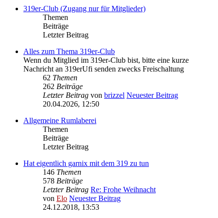
319er-Club (Zugang nur für Mitglieder)
Themen
Beiträge
Letzter Beitrag
Alles zum Thema 319er-Club
Wenn du Mitglied im 319er-Club bist, bitte eine kurze
Nachricht an 319erUfi senden zwecks Freischaltung
62
Themen
262
Beiträge
Letzter Beitrag
von
brizzel
Neuester Beitrag
20.04.2026, 12:50
Allgemeine Rumlaberei
Themen
Beiträge
Letzter Beitrag
Hat eigentlich garnix mit dem 319 zu tun
146
Themen
578
Beiträge
Letzter Beitrag
Re: Frohe Weihnacht
von
Elo
Neuester Beitrag
24.12.2018, 13:53