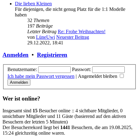
Die lieben Kleinen
Für diejenigen, die nicht genug Platz für die 1:1 Modelle
haben
32
Themen
197
Beiträge
Letzter Beitrag
Re: Frohe Weihnachten!
von
LüneUwi
Neuester Beitrag
29.12.2022, 18:41
Anmelden
•
Registrieren
Benutzername:
Passwort:
Ich habe mein Passwort vergessen
|
Angemeldet bleiben
Wer ist online?
Insgesamt sind
15
Besucher online :: 4 sichtbare Mitglieder, 0
unsichtbare Mitglieder und 11 Gäste (basierend auf den aktiven
Besuchern der letzten 5 Minuten)
Der Besucherrekord liegt bei
1441
Besuchern, die am 19.08.2025,
15:24 gleichzeitig online waren.