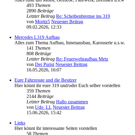
493
Themen
2890
Beiträge
Letzter Beitrag
Re: Scheibenbremse ins 319
von
Moritz5
Neuester Beitrag
09.02.2026, 12:33
Mercedes L319 Aufbau
Alles zum Thema Aufbau, Innenausbau, Karosserie u.s.w.
141
Themen
808
Beiträge
Letzter Beitrag
Re: Feuerwehraufbau Metz
von
Der Purist
Neuester Beitrag
16.05.2026, 16:07
Eure Fahrzeuge und die Besitzer
Hier könnt ihr eure 319 und/oder Euch selber vorstellen
359
Themen
2144
Beiträge
Letzter Beitrag
Hallo zusammen
von
Udo_LL
Neuester Beitrag
15.06.2026, 15:42
Links
Hier könnt ihr interessante Seiten vorstellen
58
Themen