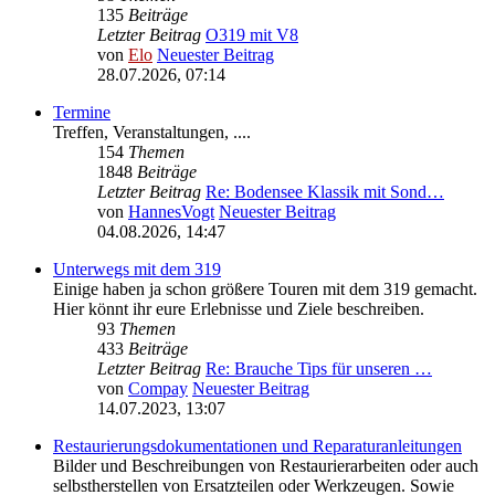
135
Beiträge
Letzter Beitrag
O319 mit V8
von
Elo
Neuester Beitrag
28.07.2026, 07:14
Termine
Treffen, Veranstaltungen, ....
154
Themen
1848
Beiträge
Letzter Beitrag
Re: Bodensee Klassik mit Sond…
von
HannesVogt
Neuester Beitrag
04.08.2026, 14:47
Unterwegs mit dem 319
Einige haben ja schon größere Touren mit dem 319 gemacht.
Hier könnt ihr eure Erlebnisse und Ziele beschreiben.
93
Themen
433
Beiträge
Letzter Beitrag
Re: Brauche Tips für unseren …
von
Compay
Neuester Beitrag
14.07.2023, 13:07
Restaurierungsdokumentationen und Reparaturanleitungen
Bilder und Beschreibungen von Restaurierarbeiten oder auch
selbstherstellen von Ersatzteilen oder Werkzeugen. Sowie