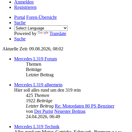
Anmelden
Registrieren
Portal
Foren-Übersicht
Suche
Powered by
Translate
Suche
Aktuelle Zeit: 09.08.2026, 08:02
Mercedes L319 Forum
Themen
Beiträge
Letzter Beitrag
Mercedes L319 allgemein
Hier soll alles rund um den 319 rein
425
Themen
1922
Beiträge
Letzter Beitrag
Re: Motordaten 80 PS Benziner
von
Der Purist
Neuester Beitrag
24.04.2026, 06:49
Mercedes L319 Technik
Alles rund um Motor, Getriebe, Fahrwerk, Bremsen u.s.w