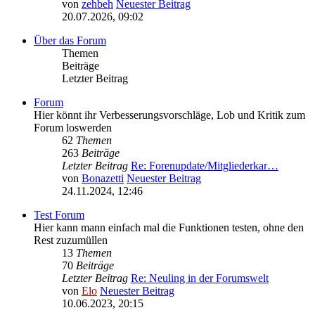
von
zehbeh
Neuester Beitrag
20.07.2026, 09:02
Über das Forum
Themen
Beiträge
Letzter Beitrag
Forum
Hier könnt ihr Verbesserungsvorschläge, Lob und Kritik zum
Forum loswerden
62
Themen
263
Beiträge
Letzter Beitrag
Re: Forenupdate/Mitgliederkar…
von
Bonazetti
Neuester Beitrag
24.11.2024, 12:46
Test Forum
Hier kann mann einfach mal die Funktionen testen, ohne den
Rest zuzumüllen
13
Themen
70
Beiträge
Letzter Beitrag
Re: Neuling in der Forumswelt
von
Elo
Neuester Beitrag
10.06.2023, 20:15