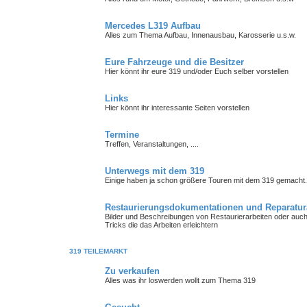
Mercedes L319 Aufbau
Alles zum Thema Aufbau, Innenausbau, Karosserie u.s.w.
Eure Fahrzeuge und die Besitzer
Hier könnt ihr eure 319 und/oder Euch selber vorstellen
Links
Hier könnt ihr interessante Seiten vorstellen
Termine
Treffen, Veranstaltungen, ....
Unterwegs mit dem 319
Einige haben ja schon größere Touren mit dem 319 gemacht. H
Restaurierungsdokumentationen und Reparatur
Bilder und Beschreibungen von Restaurierarbeiten oder auch
Tricks die das Arbeiten erleichtern
319 TEILEMARKT
Zu verkaufen
Alles was ihr loswerden wollt zum Thema 319