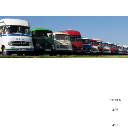
THEMEN
425
493