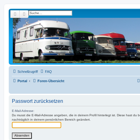
Suche
Erweiterte Suche
L319-forum.de
Schnellzugriff
FAQ
Portal
Foren-Übersicht
Passwort zurücksetzen
E-Mail-Adresse:
Du musst die E-Mail-Adresse angeben, die in deinem Profil hinterlegt ist. Diese hast du
nachträglich in deinem persönlichen Bereich geändert.