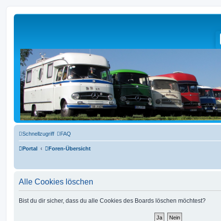
L319-forum.de
Schnellzugriff
FAQ
Portal
Foren-Übersicht
Alle Cookies löschen
Bist du dir sicher, dass du alle Cookies des Boards löschen möchtest?