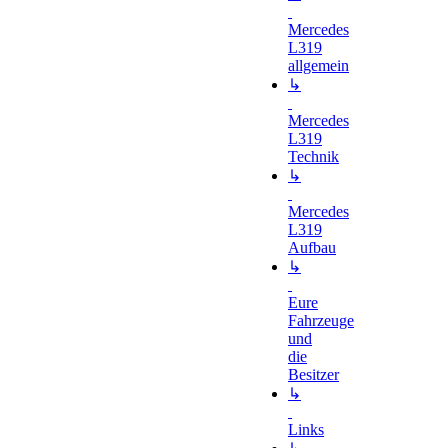
Mercedes
L319
allgemein
↳
Mercedes
L319
Technik
↳
Mercedes
L319
Aufbau
↳
Eure
Fahrzeuge
und
die
Besitzer
↳
Links