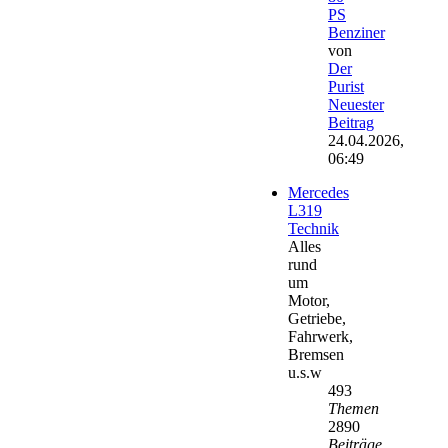
PS
Benziner
von
Der
Purist
Neuester
Beitrag
24.04.2026,
06:49
Mercedes
L319
Technik
Alles
rund
um
Motor,
Getriebe,
Fahrwerk,
Bremsen
u.s.w
493
Themen
2890
Beiträge