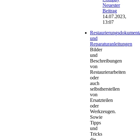
Neuester
Beitrag
14.07.2023,
13:07
Restaurierungsdokument
und
Reparaturanleitungen
Bilder
und
Beschreibungen
von
Restaurierarbeiten
oder
auch
selbstherstellen
von
Ersatzteilen
oder
Werkzeugen.
Sowie
Tipps
und
Tricks
die