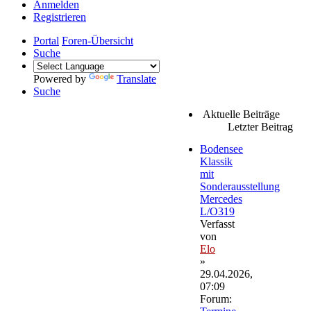
Anmelden
Registrieren
Portal
Foren-Übersicht
Suche
Powered by
Translate
Suche
Aktuelle Beiträge
Letzter Beitrag
Bodensee
Klassik
mit
Sonderausstellung
Mercedes
L/O319
Verfasst
von
Elo
»
29.04.2026,
07:09
Forum: