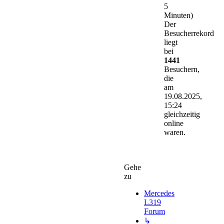
5
Minuten)
Der
Besucherrekord
liegt
bei
1441
Besuchern,
die
am
19.08.2025,
15:24
gleichzeitig
online
waren.
Gehe
zu
Mercedes
L319
Forum
↳