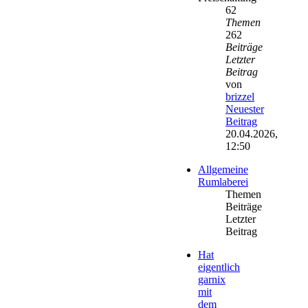
62
Themen
262
Beiträge
Letzter
Beitrag
von
brizzel
Neuester
Beitrag
20.04.2026,
12:50
Allgemeine
Rumlaberei
Themen
Beiträge
Letzter
Beitrag
Hat
eigentlich
garnix
mit
dem