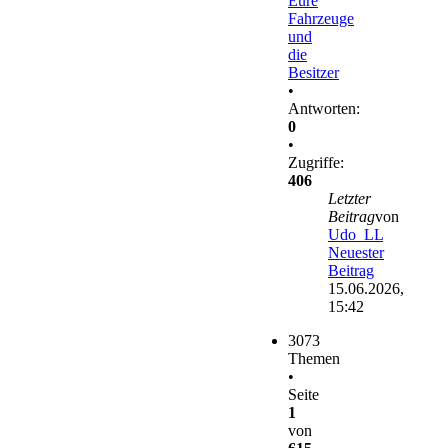
Eure
Fahrzeuge
und
die
Besitzer
•
Antworten:
0
•
Zugriffe:
406
Letzter
Beitrag
von
Udo_LL
Neuester
Beitrag
15.06.2026,
15:42
3073
Themen
•
Seite
1
von