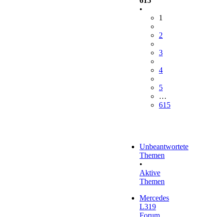
615
•
1
2
3
4
5
…
615
Unbeantwortete
Themen
•
Aktive
Themen
Mercedes
L319
Forum