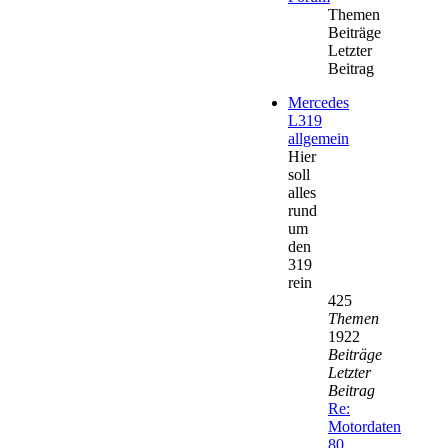
Themen
Beiträge
Letzter
Beitrag
Mercedes
L319
allgemein
Hier
soll
alles
rund
um
den
319
rein
425
Themen
1922
Beiträge
Letzter
Beitrag
Re:
Motordaten
80