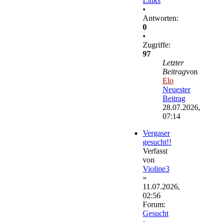
Links
•
Antworten:
0
•
Zugriffe:
97
Letzter
Beitrag
von
Elo
Neuester
Beitrag
28.07.2026,
07:14
Vergaser
gesucht!!
Verfasst
von
Violine3
»
11.07.2026,
02:56
Forum:
Gesucht