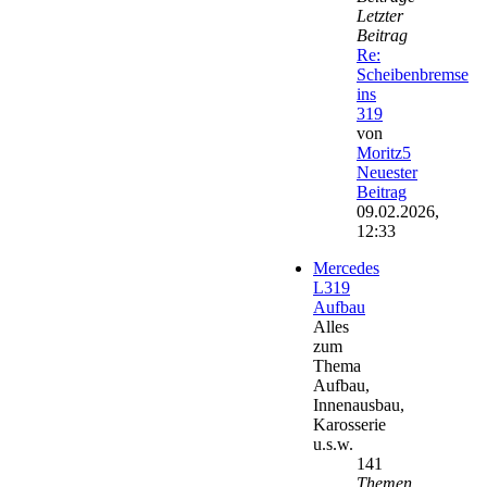
Letzter
Beitrag
Re:
Scheibenbremse
ins
319
von
Moritz5
Neuester
Beitrag
09.02.2026,
12:33
Mercedes
L319
Aufbau
Alles
zum
Thema
Aufbau,
Innenausbau,
Karosserie
u.s.w.
141
Themen