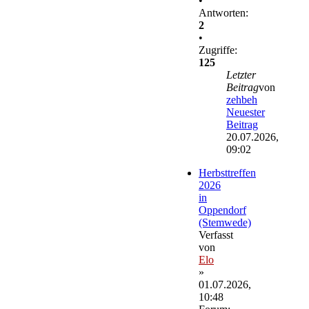
•
Antworten:
2
•
Zugriffe:
125
Letzter
Beitrag
von
zehbeh
Neuester
Beitrag
20.07.2026,
09:02
Herbsttreffen
2026
in
Oppendorf
(Stemwede)
Verfasst
von
Elo
»
01.07.2026,
10:48