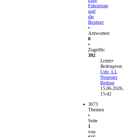
Eure
Fahrzeuge
und
die
Besitzer
•
Antworten:
0
•
Zugriffe:
392
Letzter
Beitrag
von
Udo_LL
Neuester
Beitrag
15.06.2026,
15:42
3073
Themen
•
Seite
1
von