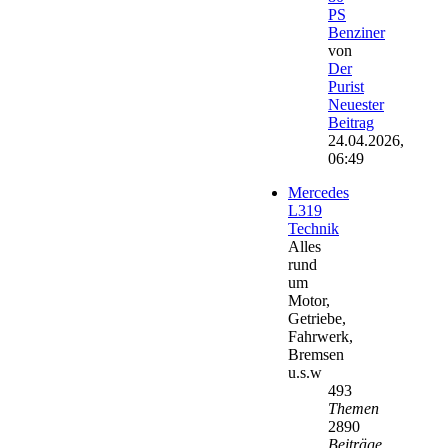
PS
Benziner
von
Der
Purist
Neuester
Beitrag
24.04.2026,
06:49
Mercedes
L319
Technik
Alles
rund
um
Motor,
Getriebe,
Fahrwerk,
Bremsen
u.s.w
493
Themen
2890
Beiträge