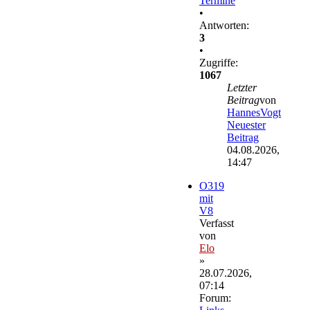
Termine
•
Antworten:
3
•
Zugriffe:
1067
Letzter
Beitrag
von
HannesVogt
Neuester
Beitrag
04.08.2026,
14:47
O319
mit
V8
Verfasst
von
Elo
»
28.07.2026,
07:14
Forum: