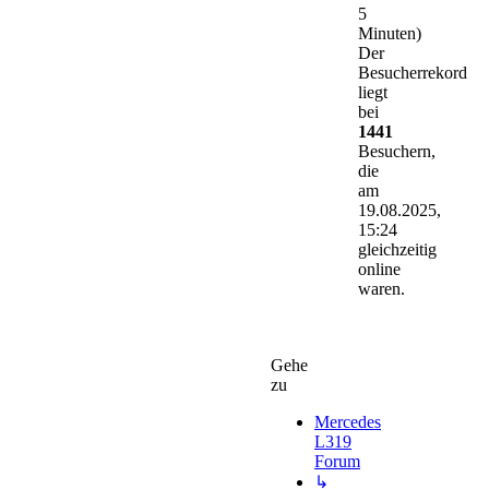
5
Minuten)
Der
Besucherrekord
liegt
bei
1441
Besuchern,
die
am
19.08.2025,
15:24
gleichzeitig
online
waren.
Gehe
zu
Mercedes
L319
Forum
↳