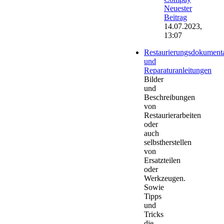
Neuester
Beitrag
14.07.2023,
13:07
Restaurierungsdokument
und
Reparaturanleitungen
Bilder
und
Beschreibungen
von
Restaurierarbeiten
oder
auch
selbstherstellen
von
Ersatzteilen
oder
Werkzeugen.
Sowie
Tipps
und
Tricks
die