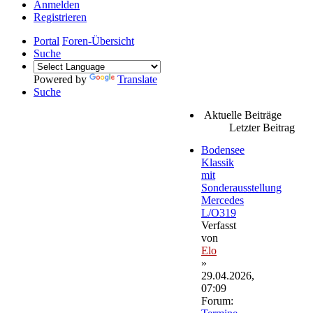
Anmelden
Registrieren
Portal
Foren-Übersicht
Suche
Powered by
Translate
Suche
Aktuelle Beiträge
Letzter Beitrag
Bodensee
Klassik
mit
Sonderausstellung
Mercedes
L/O319
Verfasst
von
Elo
»
29.04.2026,
07:09
Forum: