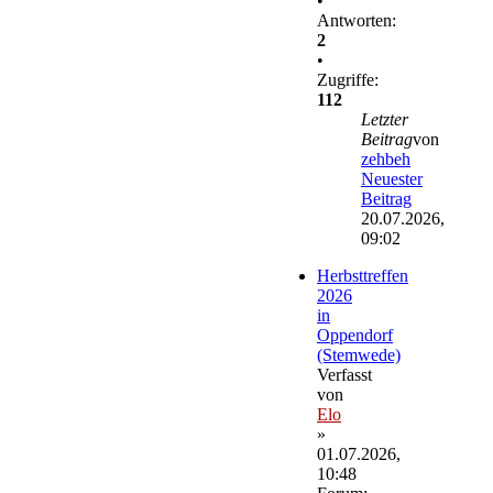
•
Antworten:
2
•
Zugriffe:
112
Letzter
Beitrag
von
zehbeh
Neuester
Beitrag
20.07.2026,
09:02
Herbsttreffen
2026
in
Oppendorf
(Stemwede)
Verfasst
von
Elo
»
01.07.2026,
10:48