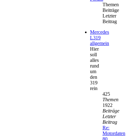
Themen
Beiträge
Letzter
Beitrag
Mercedes
L319
allgemein
Hier
soll
alles
rund
um
den
319
rein
425
Themen
1922
Beiträge
Letzter
Beitrag
Re:
Motordaten
80