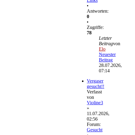
Links
•
Antworten:
0
•
Zugriffe:
78
Letzter
Beitrag
von
Elo
Neuester
Beitrag
28.07.2026,
07:14
Vergaser
gesucht!!
Verfasst
von
Violine3
»
11.07.2026,
02:56
Forum:
Gesucht