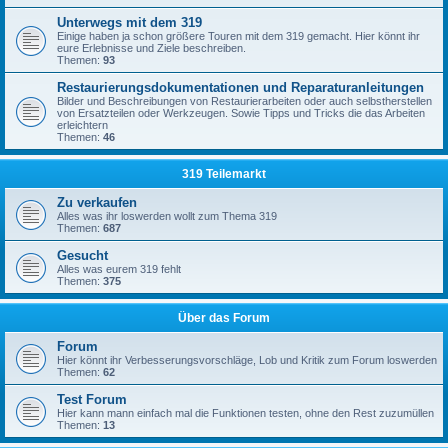
Unterwegs mit dem 319
Einige haben ja schon größere Touren mit dem 319 gemacht. Hier könnt ihr
eure Erlebnisse und Ziele beschreiben.
Themen:
93
Restaurierungsdokumentationen und Reparaturanleitungen
Bilder und Beschreibungen von Restaurierarbeiten oder auch selbstherstellen
von Ersatzteilen oder Werkzeugen. Sowie Tipps und Tricks die das Arbeiten
erleichtern
Themen:
46
319 Teilemarkt
Zu verkaufen
Alles was ihr loswerden wollt zum Thema 319
Themen:
687
Gesucht
Alles was eurem 319 fehlt
Themen:
375
Über das Forum
Forum
Hier könnt ihr Verbesserungsvorschläge, Lob und Kritik zum Forum loswerden
Themen:
62
Test Forum
Hier kann mann einfach mal die Funktionen testen, ohne den Rest zuzumüllen
Themen:
13