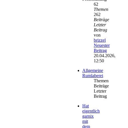
62
Themen
262
Beiträge
Letzter
Beitrag
von
brizzel
Neuester
Beitrag
20.04.2026,
12:50
Allgemeine
Rumlaberei
Themen
Beiträge
Letzter
Beitrag
Hat
eigentlich
garnix
mit
dem