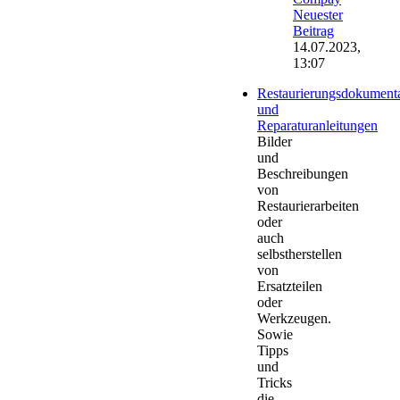
Neuester
Beitrag
14.07.2023,
13:07
Restaurierungsdokument
und
Reparaturanleitungen
Bilder
und
Beschreibungen
von
Restaurierarbeiten
oder
auch
selbstherstellen
von
Ersatzteilen
oder
Werkzeugen.
Sowie
Tipps
und
Tricks
die