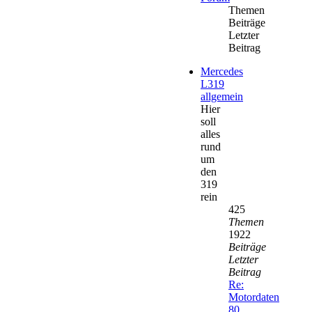
Themen
Beiträge
Letzter
Beitrag
Mercedes
L319
allgemein
Hier
soll
alles
rund
um
den
319
rein
425
Themen
1922
Beiträge
Letzter
Beitrag
Re:
Motordaten
80