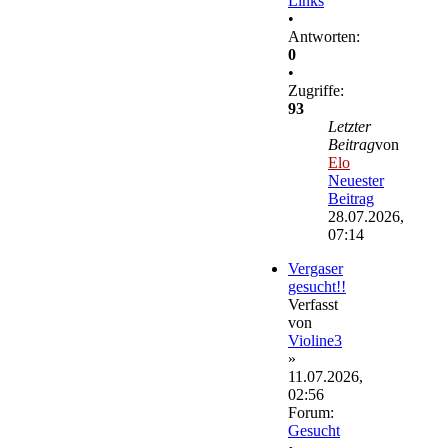
Links
•
Antworten:
0
•
Zugriffe:
93
Letzter
Beitrag
von
Elo
Neuester
Beitrag
28.07.2026,
07:14
Vergaser
gesucht!!
Verfasst
von
Violine3
»
11.07.2026,
02:56
Forum:
Gesucht