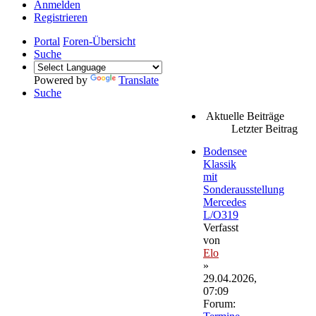
Anmelden
Registrieren
Portal
Foren-Übersicht
Suche
Powered by
Translate
Suche
Aktuelle Beiträge
Letzter Beitrag
Bodensee
Klassik
mit
Sonderausstellung
Mercedes
L/O319
Verfasst
von
Elo
»
29.04.2026,
07:09
Forum: