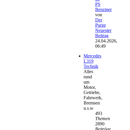
PS
Benziner
von
Der
Purist
Neuester
Beitrag
24.04.2026,
06:49
Mercedes
L319
Technik
Alles
rund
um
Motor,
Getriebe,
Fahrwerk,
Bremsen
u.s.w
493
Themen
2890
Beiträge