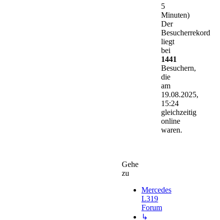
5
Minuten)
Der
Besucherrekord
liegt
bei
1441
Besuchern,
die
am
19.08.2025,
15:24
gleichzeitig
online
waren.
Gehe
zu
Mercedes
L319
Forum
↳