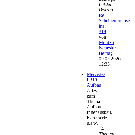
Letzter
Beitrag
Re:
Scheibenbremse
ins
319
von
Moritz5
Neuester
Beitrag
09.02.2026,
12:33
Mercedes
L319
Aufbau
Alles
zum
Thema
Aufbau,
Innenausbau,
Karosserie
u.s.w.
141
Themen