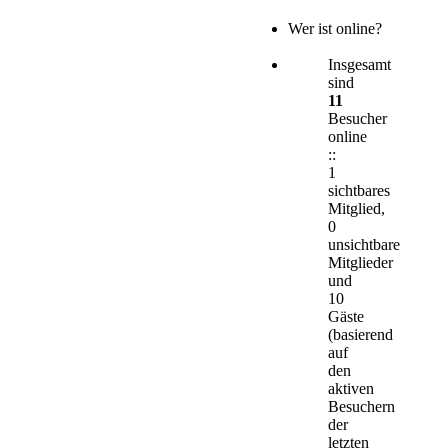
Wer ist online?
Insgesamt
sind
11
Besucher
online
::
1
sichtbares
Mitglied,
0
unsichtbare
Mitglieder
und
10
Gäste
(basierend
auf
den
aktiven
Besuchern
der
letzten