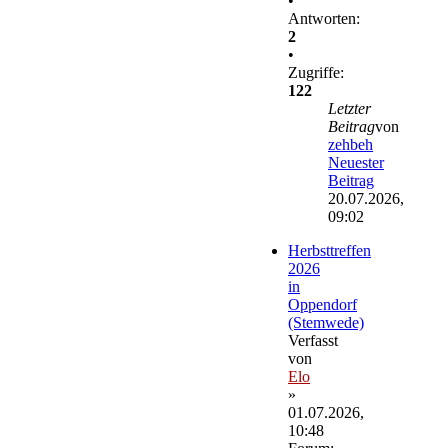
•
Antworten:
2
•
Zugriffe:
122
Letzter
Beitrag
von
zehbeh
Neuester
Beitrag
20.07.2026,
09:02
Herbsttreffen
2026
in
Oppendorf
(Stemwede)
Verfasst
von
Elo
»
01.07.2026,
10:48