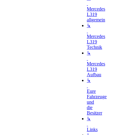
Mercedes
L319
allgemein
↳
Mercedes
L319
Technik
↳
Mercedes
L319
Aufbau
↳
Eure
Fahrzeuge
und
die
Besitzer
↳
Links