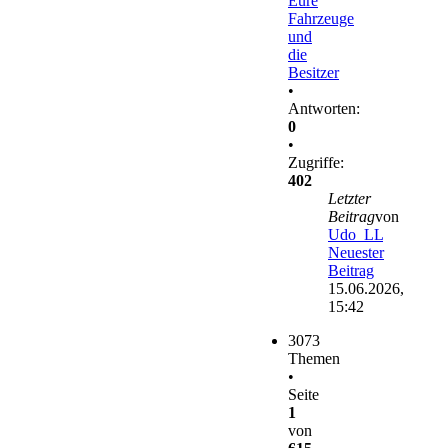
Eure
Fahrzeuge
und
die
Besitzer
•
Antworten:
0
•
Zugriffe:
402
Letzter
Beitrag
von
Udo_LL
Neuester
Beitrag
15.06.2026,
15:42
3073
Themen
•
Seite
1
von