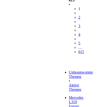
615
•
1
2
3
4
5
…
615
Unbeantwortete
Themen
•
Aktive
Themen
Mercedes
L319
Forum