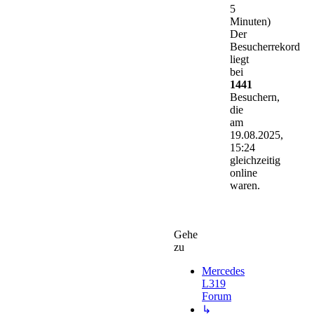
5
Minuten)
Der
Besucherrekord
liegt
bei
1441
Besuchern,
die
am
19.08.2025,
15:24
gleichzeitig
online
waren.
Gehe
zu
Mercedes
L319
Forum
↳