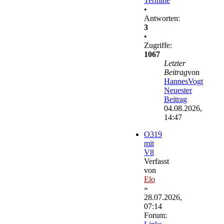
Termine
•
Antworten:
3
•
Zugriffe:
1067
Letzter
Beitrag
von
HannesVogt
Neuester
Beitrag
04.08.2026,
14:47
O319
mit
V8
Verfasst
von
Elo
»
28.07.2026,
07:14
Forum: