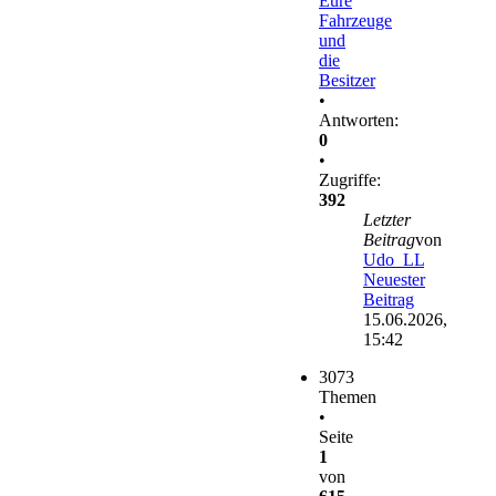
Eure
Fahrzeuge
und
die
Besitzer
•
Antworten:
0
•
Zugriffe:
392
Letzter
Beitrag
von
Udo_LL
Neuester
Beitrag
15.06.2026,
15:42
3073
Themen
•
Seite
1
von