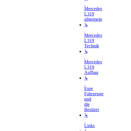
Mercedes
L319
allgemein
↳
Mercedes
L319
Technik
↳
Mercedes
L319
Aufbau
↳
Eure
Fahrzeuge
und
die
Besitzer
↳
Links