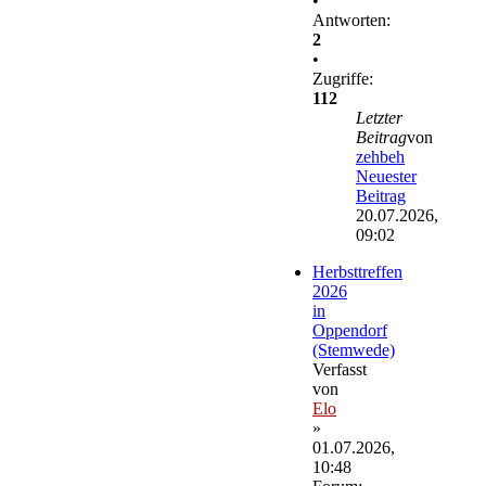
•
Antworten:
2
•
Zugriffe:
112
Letzter
Beitrag
von
zehbeh
Neuester
Beitrag
20.07.2026,
09:02
Herbsttreffen
2026
in
Oppendorf
(Stemwede)
Verfasst
von
Elo
»
01.07.2026,
10:48