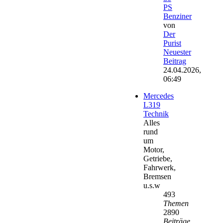
PS
Benziner
von
Der
Purist
Neuester
Beitrag
24.04.2026,
06:49
Mercedes
L319
Technik
Alles
rund
um
Motor,
Getriebe,
Fahrwerk,
Bremsen
u.s.w
493
Themen
2890
Beiträge