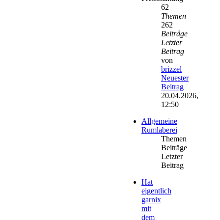
62
Themen
262
Beiträge
Letzter
Beitrag
von
brizzel
Neuester
Beitrag
20.04.2026,
12:50
Allgemeine
Rumlaberei
Themen
Beiträge
Letzter
Beitrag
Hat
eigentlich
garnix
mit
dem