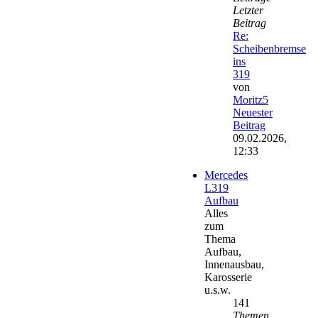
Letzter
Beitrag
Re:
Scheibenbremse
ins
319
von
Moritz5
Neuester
Beitrag
09.02.2026,
12:33
Mercedes
L319
Aufbau
Alles
zum
Thema
Aufbau,
Innenausbau,
Karosserie
u.s.w.
141
Themen