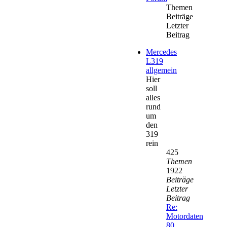
Themen
Beiträge
Letzter
Beitrag
Mercedes
L319
allgemein
Hier
soll
alles
rund
um
den
319
rein
425
Themen
1922
Beiträge
Letzter
Beitrag
Re:
Motordaten
80