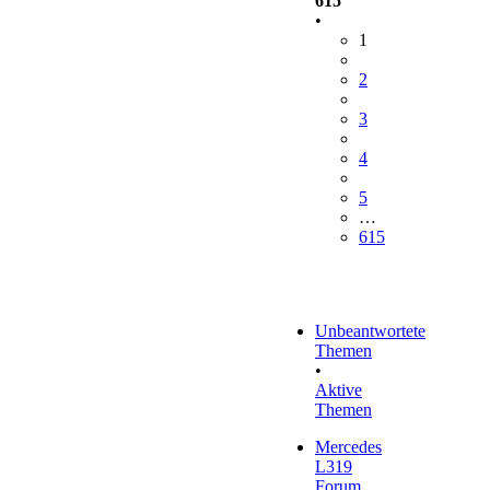
615
•
1
2
3
4
5
…
615
Unbeantwortete
Themen
•
Aktive
Themen
Mercedes
L319
Forum