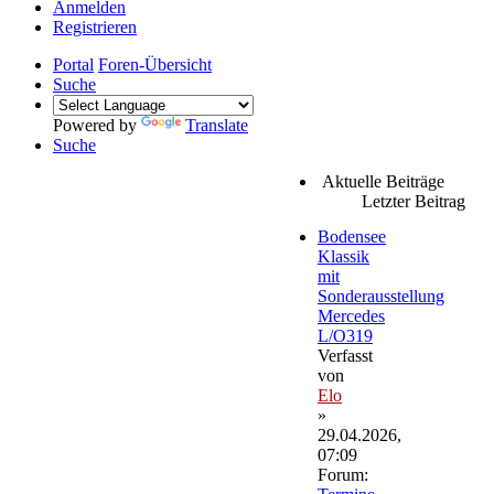
Anmelden
Registrieren
Portal
Foren-Übersicht
Suche
Powered by
Translate
Suche
Aktuelle Beiträge
Letzter Beitrag
Bodensee
Klassik
mit
Sonderausstellung
Mercedes
L/O319
Verfasst
von
Elo
»
29.04.2026,
07:09
Forum: