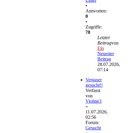
Links
•
Antworten:
0
•
Zugriffe:
78
Letzter
Beitrag
von
Elo
Neuester
Beitrag
28.07.2026,
07:14
Vergaser
gesucht!!
Verfasst
von
Violine3
»
11.07.2026,
02:56
Forum:
Gesucht