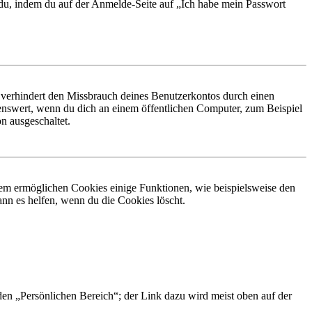
t du, indem du auf der Anmelde-Seite auf „Ich habe mein Passwort
 verhindert den Missbrauch deines Benutzerkontos durch einen
nswert, wenn du dich an einem öffentlichen Computer, zum Beispiel
n ausgeschaltet.
dem ermöglichen Cookies einige Funktionen, wie beispielsweise den
nn es helfen, wenn du die Cookies löscht.
 den „Persönlichen Bereich“; der Link dazu wird meist oben auf der