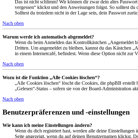
Das ist nicht schlimm! Wir können dir zwar dein altes Passwort
vergessen“ klickst und den Anweisungen folgst. So solltest du
Solltest du trotzdem nicht in der Lage sein, dein Passwort zur
Nach oben
Warum werde ich automatisch abgemeldet?
Wenn du beim Anmelden das Kontrollkästchen „Angemeldet bleib
Dritten. Um angemeldet zu bleiben, kannst du das Kästchen „
in einem Internetcafé, befindest. Wenn diese Option nicht zur 
Nach oben
Wozu ist die Funktion „Alle Cookies löschen“?
„Alle Cookies löschen“ löscht die Cookies, die phpBB erstellt
„Gelesen“-Status – sofern sie von der Board-Administration ak
Nach oben
Benutzerpräferenzen und -einstellungen
Wie kann ich meine Einstellungen ändern?
Wenn du dich registriert hast, werden alle deine Einstellungen
Seite angezeigt, wenn du auf deinen Benutzernamen klickst. Dor