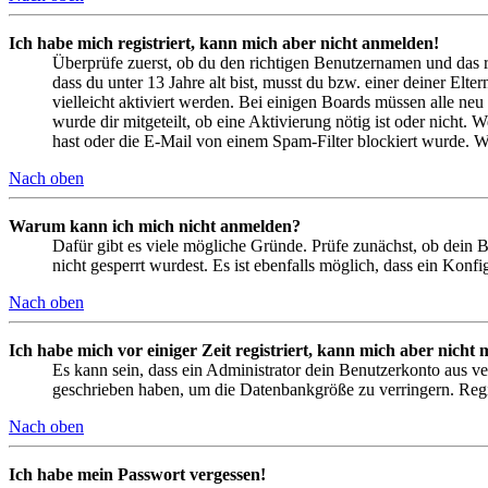
Ich habe mich registriert, kann mich aber nicht anmelden!
Überprüfe zuerst, ob du den richtigen Benutzernamen und das 
dass du unter 13 Jahre alt bist, musst du bzw. einer deiner Elt
vielleicht aktiviert werden. Bei einigen Boards müssen alle neu
wurde dir mitgeteilt, ob eine Aktivierung nötig ist oder nicht
hast oder die E-Mail von einem Spam-Filter blockiert wurde. We
Nach oben
Warum kann ich mich nicht anmelden?
Dafür gibt es viele mögliche Gründe. Prüfe zunächst, ob dein 
nicht gesperrt wurdest. Es ist ebenfalls möglich, dass ein Konf
Nach oben
Ich habe mich vor einiger Zeit registriert, kann mich aber nich
Es kann sein, dass ein Administrator dein Benutzerkonto aus ve
geschrieben haben, um die Datenbankgröße zu verringern. Regis
Nach oben
Ich habe mein Passwort vergessen!