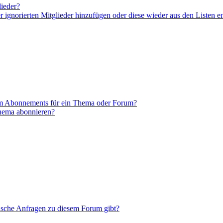
lieder?
er ignorierten Mitglieder hinzufügen oder diese wieder aus den Listen e
em Abonnements für ein Thema oder Forum?
Thema abonnieren?
tische Anfragen zu diesem Forum gibt?