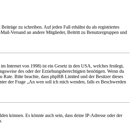
iträge zu schreiben. Auf jeden Fall erhältst du als registriertes
E-Mail-Versand an andere Mitglieder, Beitritt zu Benutzergruppen und
m Internet von 1998) ist ein Gesetz in den USA, welches festlegt,
ungsweise des oder der Erziehungsberechtigten benötigen. Wenn du
nd zu Rate. Bitte beachte, dass phpBB Limited und der Besitzer dieses
 unter der Frage „An wen soll ich mich wenden, falls es Beschwerden
elden können. Es könnte auch sein, dass deine IP-Adresse oder der
n.