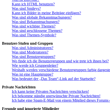
Kann ich HTML benutzen?
Was sind Smileys?
Kann ich Bilder in meine Beiträge einfügen?
Was sind globale Bekanntmachungen?
Was sind Bekanntmachungen?
Was sind wichtige Themen?
Was sind geschlossene Themen?
Was sind Themen-Symbole?
Benutzer-Stufen und Gruppen
Was sind Administratoren?
Was sind Moderatoren?
Was sind Benutzergruppen?
Wo finde ich die Benutzergruppen und wie trete ich ihnen bei?
Wie werde ich Gruppenleiter?
Weshalb werden verschiedene Benutzergruppen farbig dargestel
Was ist eine Hauptgruppe?
Was bedeutet der „Das Team“-Link auf der Startseite?
Private Nachrichten
Ich kann keine Privaten Nachrichten verschicken!
Ich bekomme ständig unerwünschte Private Nachrichten!
Ich habe eine Spam-E-Mail von einem Mitglied dieses Forums e
Freunde und ignorierte Mitglieder