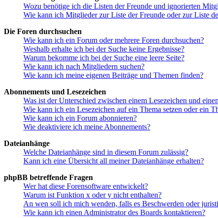
Wozu benötige ich die Listen der Freunde und ignorierten Mitg
Wie kann ich Mitglieder zur Liste der Freunde oder zur Liste d
Die Foren durchsuchen
Wie kann ich ein Forum oder mehrere Foren durchsuchen?
Weshalb erhalte ich bei der Suche keine Ergebnisse?
Warum bekomme ich bei der Suche eine leere Seite?
Wie kann ich nach Mitgliedern suchen?
Wie kann ich meine eigenen Beiträge und Themen finden?
Abonnements und Lesezeichen
Was ist der Unterschied zwischen einem Lesezeichen und ein
Wie kann ich ein Lesezeichen auf ein Thema setzen oder ein 
Wie kann ich ein Forum abonnieren?
Wie deaktiviere ich meine Abonnements?
Dateianhänge
Welche Dateianhänge sind in diesem Forum zulässig?
Kann ich eine Übersicht all meiner Dateianhänge erhalten?
phpBB betreffende Fragen
Wer hat diese Forensoftware entwickelt?
Warum ist Funktion x oder y nicht enthalten?
An wen soll ich mich wenden, falls es Beschwerden oder juris
Wie kann ich einen Administrator des Boards kontaktieren?