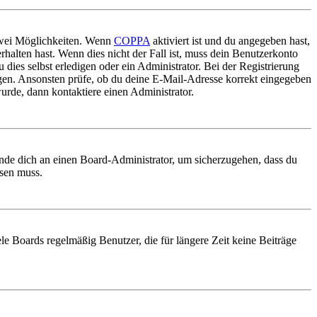
 zwei Möglichkeiten. Wenn
COPPA
aktiviert ist und du angegeben hast,
rhalten hast. Wenn dies nicht der Fall ist, muss dein Benutzerkonto
 dies selbst erledigen oder ein Administrator. Bei der Registrierung
ungen. Ansonsten prüfe, ob du deine E-Mail-Adresse korrekt eingegeben
urde, dann kontaktiere einen Administrator.
ende dich an einen Board-Administrator, um sicherzugehen, dass du
ösen muss.
le Boards regelmäßig Benutzer, die für längere Zeit keine Beiträge