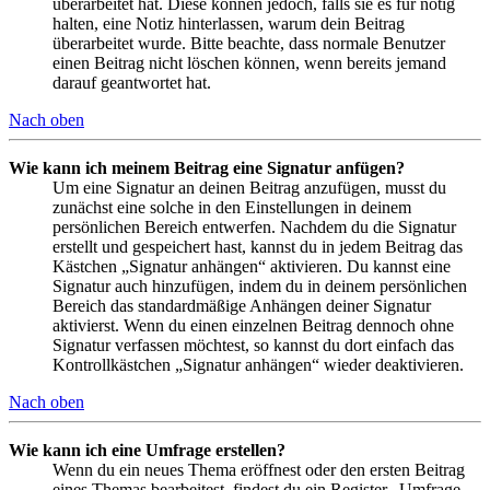
überarbeitet hat. Diese können jedoch, falls sie es für nötig
halten, eine Notiz hinterlassen, warum dein Beitrag
überarbeitet wurde. Bitte beachte, dass normale Benutzer
einen Beitrag nicht löschen können, wenn bereits jemand
darauf geantwortet hat.
Nach oben
Wie kann ich meinem Beitrag eine Signatur anfügen?
Um eine Signatur an deinen Beitrag anzufügen, musst du
zunächst eine solche in den Einstellungen in deinem
persönlichen Bereich entwerfen. Nachdem du die Signatur
erstellt und gespeichert hast, kannst du in jedem Beitrag das
Kästchen „Signatur anhängen“ aktivieren. Du kannst eine
Signatur auch hinzufügen, indem du in deinem persönlichen
Bereich das standardmäßige Anhängen deiner Signatur
aktivierst. Wenn du einen einzelnen Beitrag dennoch ohne
Signatur verfassen möchtest, so kannst du dort einfach das
Kontrollkästchen „Signatur anhängen“ wieder deaktivieren.
Nach oben
Wie kann ich eine Umfrage erstellen?
Wenn du ein neues Thema eröffnest oder den ersten Beitrag
eines Themas bearbeitest, findest du ein Register „Umfrage