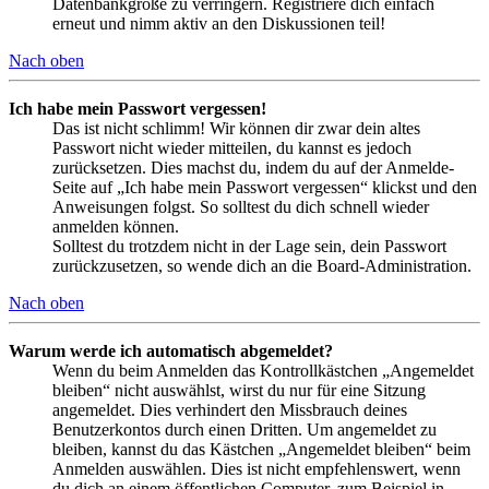
Datenbankgröße zu verringern. Registriere dich einfach
erneut und nimm aktiv an den Diskussionen teil!
Nach oben
Ich habe mein Passwort vergessen!
Das ist nicht schlimm! Wir können dir zwar dein altes
Passwort nicht wieder mitteilen, du kannst es jedoch
zurücksetzen. Dies machst du, indem du auf der Anmelde-
Seite auf „Ich habe mein Passwort vergessen“ klickst und den
Anweisungen folgst. So solltest du dich schnell wieder
anmelden können.
Solltest du trotzdem nicht in der Lage sein, dein Passwort
zurückzusetzen, so wende dich an die Board-Administration.
Nach oben
Warum werde ich automatisch abgemeldet?
Wenn du beim Anmelden das Kontrollkästchen „Angemeldet
bleiben“ nicht auswählst, wirst du nur für eine Sitzung
angemeldet. Dies verhindert den Missbrauch deines
Benutzerkontos durch einen Dritten. Um angemeldet zu
bleiben, kannst du das Kästchen „Angemeldet bleiben“ beim
Anmelden auswählen. Dies ist nicht empfehlenswert, wenn
du dich an einem öffentlichen Computer, zum Beispiel in