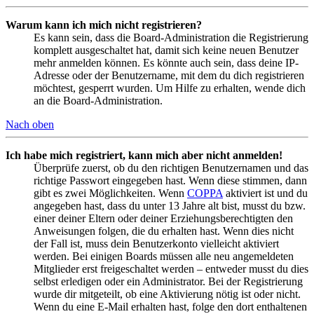
Warum kann ich mich nicht registrieren?
Es kann sein, dass die Board-Administration die Registrierung
komplett ausgeschaltet hat, damit sich keine neuen Benutzer
mehr anmelden können. Es könnte auch sein, dass deine IP-
Adresse oder der Benutzername, mit dem du dich registrieren
möchtest, gesperrt wurden. Um Hilfe zu erhalten, wende dich
an die Board-Administration.
Nach oben
Ich habe mich registriert, kann mich aber nicht anmelden!
Überprüfe zuerst, ob du den richtigen Benutzernamen und das
richtige Passwort eingegeben hast. Wenn diese stimmen, dann
gibt es zwei Möglichkeiten. Wenn
COPPA
aktiviert ist und du
angegeben hast, dass du unter 13 Jahre alt bist, musst du bzw.
einer deiner Eltern oder deiner Erziehungsberechtigten den
Anweisungen folgen, die du erhalten hast. Wenn dies nicht
der Fall ist, muss dein Benutzerkonto vielleicht aktiviert
werden. Bei einigen Boards müssen alle neu angemeldeten
Mitglieder erst freigeschaltet werden – entweder musst du dies
selbst erledigen oder ein Administrator. Bei der Registrierung
wurde dir mitgeteilt, ob eine Aktivierung nötig ist oder nicht.
Wenn du eine E-Mail erhalten hast, folge den dort enthaltenen