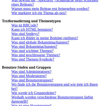
Was bewirkt die „Speichern“-Schaltfläche beim Schreiben
eines Beitrags?
Warum muss mein Beitrag erst freigegeben werden?
Wie markiere ich ein Thema als neu?
Textformatierung und Thementypen
Was ist BBCode?
Kann ich HTML benutzen?
Was sind Smileys?
Kann ich Bilder in meine Beiträge einfügen?
Was sind globale Bekanntmachungen?
Was sind Bekanntmachungen?
Was sind wichtige Themen?
Was sind geschlossene Themen?
Was sind Themen-Symbole?
Benutzer-Stufen und Gruppen
Was sind Administratoren?
Was sind Moderatoren?
Was sind Benutzergruppen?
Wo finde ich die Benutzergruppen und wie trete ich ihnen
bei?
Wie werde ich Gruppenleiter?
Weshalb werden verschiedene Benutzergruppen farbig
dargestellt?
Was ist eine Hauptgruppe?