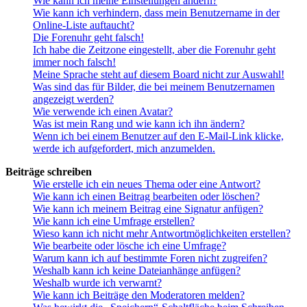
Wie kann ich meine Einstellungen ändern?
Wie kann ich verhindern, dass mein Benutzername in der
Online-Liste auftaucht?
Die Forenuhr geht falsch!
Ich habe die Zeitzone eingestellt, aber die Forenuhr geht
immer noch falsch!
Meine Sprache steht auf diesem Board nicht zur Auswahl!
Was sind das für Bilder, die bei meinem Benutzernamen
angezeigt werden?
Wie verwende ich einen Avatar?
Was ist mein Rang und wie kann ich ihn ändern?
Wenn ich bei einem Benutzer auf den E-Mail-Link klicke,
werde ich aufgefordert, mich anzumelden.
Beiträge schreiben
Wie erstelle ich ein neues Thema oder eine Antwort?
Wie kann ich einen Beitrag bearbeiten oder löschen?
Wie kann ich meinem Beitrag eine Signatur anfügen?
Wie kann ich eine Umfrage erstellen?
Wieso kann ich nicht mehr Antwortmöglichkeiten erstellen?
Wie bearbeite oder lösche ich eine Umfrage?
Warum kann ich auf bestimmte Foren nicht zugreifen?
Weshalb kann ich keine Dateianhänge anfügen?
Weshalb wurde ich verwarnt?
Wie kann ich Beiträge den Moderatoren melden?