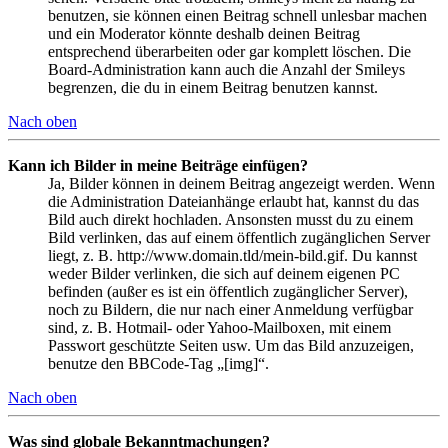
benutzen, sie können einen Beitrag schnell unlesbar machen
und ein Moderator könnte deshalb deinen Beitrag
entsprechend überarbeiten oder gar komplett löschen. Die
Board-Administration kann auch die Anzahl der Smileys
begrenzen, die du in einem Beitrag benutzen kannst.
Nach oben
Kann ich Bilder in meine Beiträge einfügen?
Ja, Bilder können in deinem Beitrag angezeigt werden. Wenn
die Administration Dateianhänge erlaubt hat, kannst du das
Bild auch direkt hochladen. Ansonsten musst du zu einem
Bild verlinken, das auf einem öffentlich zugänglichen Server
liegt, z. B. http://www.domain.tld/mein-bild.gif. Du kannst
weder Bilder verlinken, die sich auf deinem eigenen PC
befinden (außer es ist ein öffentlich zugänglicher Server),
noch zu Bildern, die nur nach einer Anmeldung verfügbar
sind, z. B. Hotmail- oder Yahoo-Mailboxen, mit einem
Passwort geschützte Seiten usw. Um das Bild anzuzeigen,
benutze den BBCode-Tag „[img]“.
Nach oben
Was sind globale Bekanntmachungen?