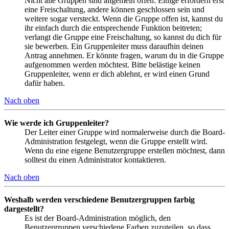
Nicht alle Gruppen sind allgemein offen. Einige erfordern erst
eine Freischaltung, andere können geschlossen sein und
weitere sogar versteckt. Wenn die Gruppe offen ist, kannst du
ihr einfach durch die entsprechende Funktion beitreten;
verlangt die Gruppe eine Freischaltung, so kannst du dich für
sie bewerben. Ein Gruppenleiter muss daraufhin deinen
Antrag annehmen. Er könnte fragen, warum du in die Gruppe
aufgenommen werden möchtest. Bitte belästige keinen
Gruppenleiter, wenn er dich ablehnt, er wird einen Grund
dafür haben.
Nach oben
Wie werde ich Gruppenleiter?
Der Leiter einer Gruppe wird normalerweise durch die Board-
Administration festgelegt, wenn die Gruppe erstellt wird.
Wenn du eine eigene Benutzergruppe erstellen möchtest, dann
solltest du einen Administrator kontaktieren.
Nach oben
Weshalb werden verschiedene Benutzergruppen farbig
dargestellt?
Es ist der Board-Administration möglich, den
Benutzergruppen verschiedene Farben zuzuteilen, so dass