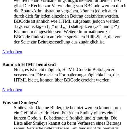
weitreichende Formatierungsmöglichkeiten für deinen Text
gibt. Die Rechte zur Verwendung von BBCode werden durch
die Board-Administration vergeben, können jedoch auch
durch dich für jeden einzelnen Beitrag deaktiviert werden.
BBCode ist ähnlich wie HTML aufgebaut, jedoch werden
Tags von eckigen („[“ und „]“) statt spitzen („<“ und „>“)
Klammern eingeschlossen. Weitere Informationen zu
BBCode findest du auf einer speziellen Hilfe-Seite, die von
der Seite zur Beitragserstellung aus zugänglich ist.
Nach oben
Kann ich HTML benutzen?
Nein, es ist nicht möglich, HTML-Code in Beiträgen zu
verwenden. Die meisten Formatierungsmöglichkeiten, die
HTML bietet, können über BBCode erreicht werden.
Nach oben
Was sind Smileys?
Smileys sind kleine Bilder, die benutzt werden können, um
ein Gefühl auszudrücken. Für jeden Smiley gibt es einen
kurzen Code, z. B. bedeutet :) fröhlich und :( traurig. Die
Liste aller Smileys kannst du beim Verfassen eines Beitrags
sehen. Versuche bitte trotzdem, Smileys nicht zu häufig zu