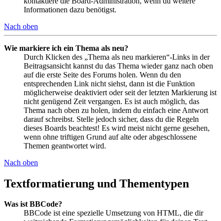
kontaktiere die Board-Administration, wenn du weitere
Informationen dazu benötigst.
Nach oben
Wie markiere ich ein Thema als neu?
Durch Klicken des „Thema als neu markieren“-Links in der
Beitragsansicht kannst du das Thema wieder ganz nach oben
auf die erste Seite des Forums holen. Wenn du den
entsprechenden Link nicht siehst, dann ist die Funktion
möglicherweise deaktiviert oder seit der letzten Markierung ist
nicht genügend Zeit vergangen. Es ist auch möglich, das
Thema nach oben zu holen, indem du einfach eine Antwort
darauf schreibst. Stelle jedoch sicher, dass du die Regeln
dieses Boards beachtest! Es wird meist nicht gerne gesehen,
wenn ohne triftigen Grund auf alte oder abgeschlossene
Themen geantwortet wird.
Nach oben
Textformatierung und Thementypen
Was ist BBCode?
BBCode ist eine spezielle Umsetzung von HTML, die dir