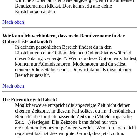
wird meist oben auf der Seite angezeigt, wenn du auf deinen
Benutzernamen klickst. Dort kannst du alle deine
Einstellungen ändern.
Nach oben
Wie kann ich verhindern, dass mein Benutzername in der
Online-Liste auftaucht?
In deinem persönlichen Bereich findest du in den
Einstellungen eine Option „Meinen Online-Status während
dieser Sitzung verbergen“. Wenn du diese Option einschaltest,
können nur Administratoren, Moderatoren und du selbst
deinen Online-Status sehen. Du wirst dann als unsichtbarer
Besucher gezählt.
Nach oben
Die Forenuhr geht falsch!
Möglicherweise entspricht die angezeigte Zeit nicht deiner
eigenen Zeitzone. In diesem Fall solltest du im „Persönlichen
Bereich“ die für dich passende Zeitzone (Mitteleuropäische
Zeit, ...) festlegen. Die Zeitzone kann dabei nur von
registrierten Benutzern geändert werden. Wenn du noch nicht
registriert bist, ist dies ein guter Grund, dies jetzt zu tun.