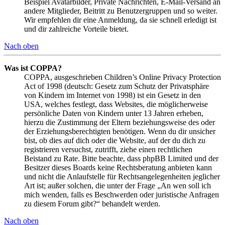
Beispiel Avatarbilder, Private Nachrichten, E-Mail-Versand an
andere Mitglieder, Beitritt zu Benutzergruppen und so weiter.
Wir empfehlen dir eine Anmeldung, da sie schnell erledigt ist
und dir zahlreiche Vorteile bietet.
Nach oben
Was ist COPPA?
COPPA, ausgeschrieben Children’s Online Privacy Protection
Act of 1998 (deutsch: Gesetz zum Schutz der Privatsphäre
von Kindern im Internet von 1998) ist ein Gesetz in den
USA, welches festlegt, dass Websites, die möglicherweise
persönliche Daten von Kindern unter 13 Jahren erheben,
hierzu die Zustimmung der Eltern beziehungsweise des oder
der Erziehungsberechtigten benötigen. Wenn du dir unsicher
bist, ob dies auf dich oder die Website, auf der du dich zu
registrieren versuchst, zutrifft, ziehe einen rechtlichen
Beistand zu Rate. Bitte beachte, dass phpBB Limited und der
Besitzer dieses Boards keine Rechtsberatung anbieten kann
und nicht die Anlaufstelle für Rechtsangelegenheiten jeglicher
Art ist; außer solchen, die unter der Frage „An wen soll ich
mich wenden, falls es Beschwerden oder juristische Anfragen
zu diesem Forum gibt?“ behandelt werden.
Nach oben