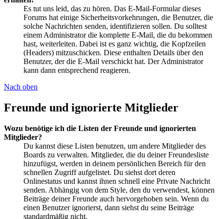
Es tut uns leid, das zu hören. Das E-Mail-Formular dieses
Forums hat einige Sicherheitsvorkehrungen, die Benutzer, die
solche Nachrichten senden, identifizieren sollen. Du solltest
einem Administrator die komplette E-Mail, die du bekommen
hast, weiterleiten. Dabei ist es ganz wichtig, die Kopfzeilen
(Headers) mitzuschicken. Diese enthalten Details über den
Benutzer, der die E-Mail verschickt hat. Der Administrator
kann dann entsprechend reagieren.
Nach oben
Freunde und ignorierte Mitglieder
Wozu benötige ich die Listen der Freunde und ignorierten
Mitglieder?
Du kannst diese Listen benutzen, um andere Mitglieder des
Boards zu verwalten. Mitglieder, die du deiner Freundesliste
hinzufügst, werden in deinem persönlichen Bereich für den
schnellen Zugriff aufgelistet. Du siehst dort deren
Onlinestatus und kannst ihnen schnell eine Private Nachricht
senden. Abhängig von dem Style, den du verwendest, können
Beiträge deiner Freunde auch hervorgehoben sein. Wenn du
einen Benutzer ignorierst, dann siehst du seine Beiträge
standardmäßig nicht.