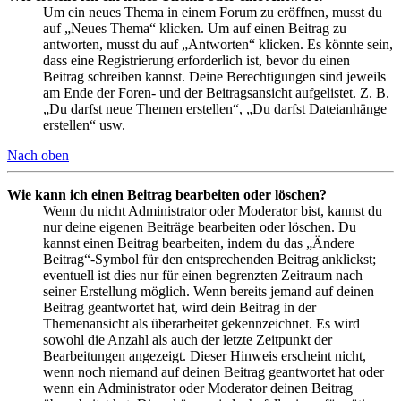
Um ein neues Thema in einem Forum zu eröffnen, musst du
auf „Neues Thema“ klicken. Um auf einen Beitrag zu
antworten, musst du auf „Antworten“ klicken. Es könnte sein,
dass eine Registrierung erforderlich ist, bevor du einen
Beitrag schreiben kannst. Deine Berechtigungen sind jeweils
am Ende der Foren- und der Beitragsansicht aufgelistet. Z. B.
„Du darfst neue Themen erstellen“, „Du darfst Dateianhänge
erstellen“ usw.
Nach oben
Wie kann ich einen Beitrag bearbeiten oder löschen?
Wenn du nicht Administrator oder Moderator bist, kannst du
nur deine eigenen Beiträge bearbeiten oder löschen. Du
kannst einen Beitrag bearbeiten, indem du das „Ändere
Beitrag“-Symbol für den entsprechenden Beitrag anklickst;
eventuell ist dies nur für einen begrenzten Zeitraum nach
seiner Erstellung möglich. Wenn bereits jemand auf deinen
Beitrag geantwortet hat, wird dein Beitrag in der
Themenansicht als überarbeitet gekennzeichnet. Es wird
sowohl die Anzahl als auch der letzte Zeitpunkt der
Bearbeitungen angezeigt. Dieser Hinweis erscheint nicht,
wenn noch niemand auf deinen Beitrag geantwortet hat oder
wenn ein Administrator oder Moderator deinen Beitrag