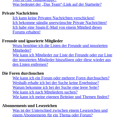
Was bedeutet der „Das Team“-Link auf der Startseite?
Private Nachrichten
Ich kann keine Privaten Nachrichten verschicken!
Ich bekomme ständig unerwünschte Private Nachrichten!
Ich habe eine Spam-E-Mail von einem Mitglied dieses
Forums erhalten!
Freunde und ignorierte Mitglieder
Wozu benötige ich die Listen der Freunde und ignorierten
Mitglieder?
Wie kann ich Mitglieder zur Liste der Freunde oder zur Liste
der ignorierten Mitglieder hinzufügen oder diese wieder aus
den Listen entfernen?
Die Foren durchsuchen
Wie kann ich ein Forum oder mehrere Foren durchsuchen?
Weshalb erhalte ich bei der Suche keine Ergebnisse?
Warum bekomme ich bei der Suche eine leere Seite?
Wie kann ich nach Mitgliedern suchen?
Wie kann ich meine eigenen Beiträge und Themen finden?
Abonnements und Lesezeichen
Was ist der Unterschied zwischen einem Lesezeichen und
einem Abonnements für ein Thema oder Forum?