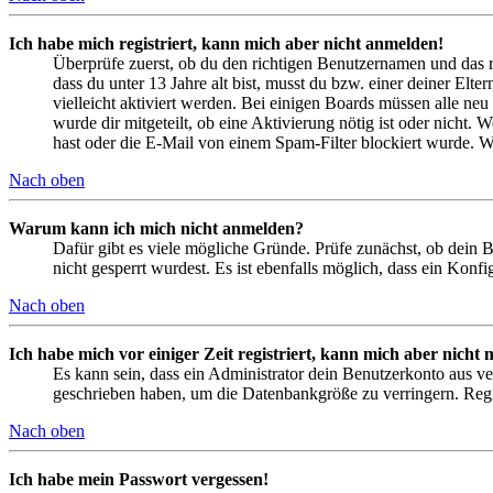
Ich habe mich registriert, kann mich aber nicht anmelden!
Überprüfe zuerst, ob du den richtigen Benutzernamen und das 
dass du unter 13 Jahre alt bist, musst du bzw. einer deiner Elt
vielleicht aktiviert werden. Bei einigen Boards müssen alle neu
wurde dir mitgeteilt, ob eine Aktivierung nötig ist oder nicht
hast oder die E-Mail von einem Spam-Filter blockiert wurde. We
Nach oben
Warum kann ich mich nicht anmelden?
Dafür gibt es viele mögliche Gründe. Prüfe zunächst, ob dein 
nicht gesperrt wurdest. Es ist ebenfalls möglich, dass ein Konf
Nach oben
Ich habe mich vor einiger Zeit registriert, kann mich aber nich
Es kann sein, dass ein Administrator dein Benutzerkonto aus ve
geschrieben haben, um die Datenbankgröße zu verringern. Regis
Nach oben
Ich habe mein Passwort vergessen!