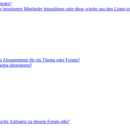
lieder?
er ignorierten Mitglieder hinzufügen oder diese wieder aus den Listen e
em Abonnements für ein Thema oder Forum?
Thema abonnieren?
tische Anfragen zu diesem Forum gibt?