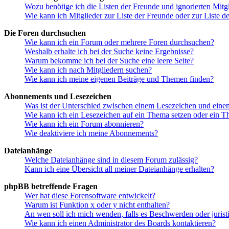
Wozu benötige ich die Listen der Freunde und ignorierten Mitg
Wie kann ich Mitglieder zur Liste der Freunde oder zur Liste d
Die Foren durchsuchen
Wie kann ich ein Forum oder mehrere Foren durchsuchen?
Weshalb erhalte ich bei der Suche keine Ergebnisse?
Warum bekomme ich bei der Suche eine leere Seite?
Wie kann ich nach Mitgliedern suchen?
Wie kann ich meine eigenen Beiträge und Themen finden?
Abonnements und Lesezeichen
Was ist der Unterschied zwischen einem Lesezeichen und ein
Wie kann ich ein Lesezeichen auf ein Thema setzen oder ein 
Wie kann ich ein Forum abonnieren?
Wie deaktiviere ich meine Abonnements?
Dateianhänge
Welche Dateianhänge sind in diesem Forum zulässig?
Kann ich eine Übersicht all meiner Dateianhänge erhalten?
phpBB betreffende Fragen
Wer hat diese Forensoftware entwickelt?
Warum ist Funktion x oder y nicht enthalten?
An wen soll ich mich wenden, falls es Beschwerden oder juris
Wie kann ich einen Administrator des Boards kontaktieren?