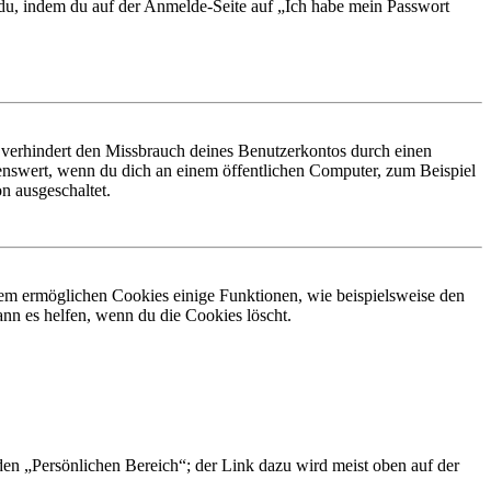
t du, indem du auf der Anmelde-Seite auf „Ich habe mein Passwort
 verhindert den Missbrauch deines Benutzerkontos durch einen
nswert, wenn du dich an einem öffentlichen Computer, zum Beispiel
n ausgeschaltet.
dem ermöglichen Cookies einige Funktionen, wie beispielsweise den
nn es helfen, wenn du die Cookies löscht.
 den „Persönlichen Bereich“; der Link dazu wird meist oben auf der