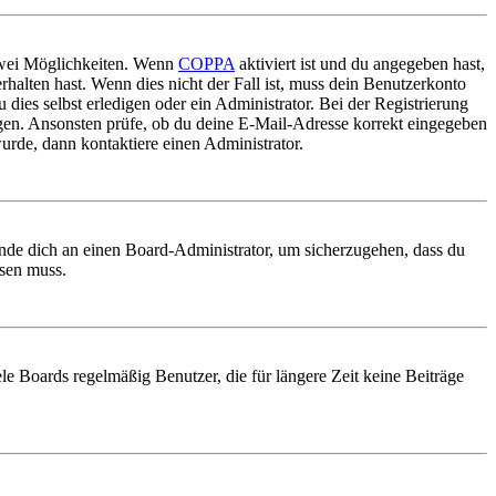
 zwei Möglichkeiten. Wenn
COPPA
aktiviert ist und du angegeben hast,
rhalten hast. Wenn dies nicht der Fall ist, muss dein Benutzerkonto
 dies selbst erledigen oder ein Administrator. Bei der Registrierung
ungen. Ansonsten prüfe, ob du deine E-Mail-Adresse korrekt eingegeben
urde, dann kontaktiere einen Administrator.
ende dich an einen Board-Administrator, um sicherzugehen, dass du
ösen muss.
le Boards regelmäßig Benutzer, die für längere Zeit keine Beiträge