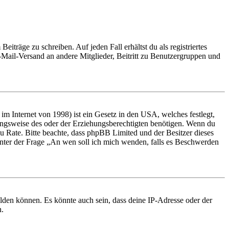
iträge zu schreiben. Auf jeden Fall erhältst du als registriertes
E-Mail-Versand an andere Mitglieder, Beitritt zu Benutzergruppen und
m Internet von 1998) ist ein Gesetz in den USA, welches festlegt,
ungsweise des oder der Erziehungsberechtigten benötigen. Wenn du
nd zu Rate. Bitte beachte, dass phpBB Limited und der Besitzer dieses
 unter der Frage „An wen soll ich mich wenden, falls es Beschwerden
elden können. Es könnte auch sein, dass deine IP-Adresse oder der
n.