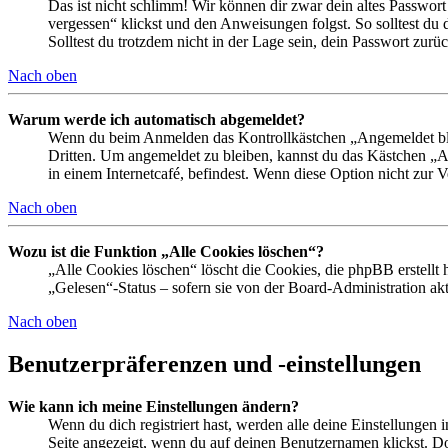
Das ist nicht schlimm! Wir können dir zwar dein altes Passwort
vergessen“ klickst und den Anweisungen folgst. So solltest du
Solltest du trotzdem nicht in der Lage sein, dein Passwort zur
Nach oben
Warum werde ich automatisch abgemeldet?
Wenn du beim Anmelden das Kontrollkästchen „Angemeldet bleib
Dritten. Um angemeldet zu bleiben, kannst du das Kästchen „
in einem Internetcafé, befindest. Wenn diese Option nicht zur 
Nach oben
Wozu ist die Funktion „Alle Cookies löschen“?
„Alle Cookies löschen“ löscht die Cookies, die phpBB erstellt
„Gelesen“-Status – sofern sie von der Board-Administration ak
Nach oben
Benutzerpräferenzen und -einstellungen
Wie kann ich meine Einstellungen ändern?
Wenn du dich registriert hast, werden alle deine Einstellungen
Seite angezeigt, wenn du auf deinen Benutzernamen klickst. Dor