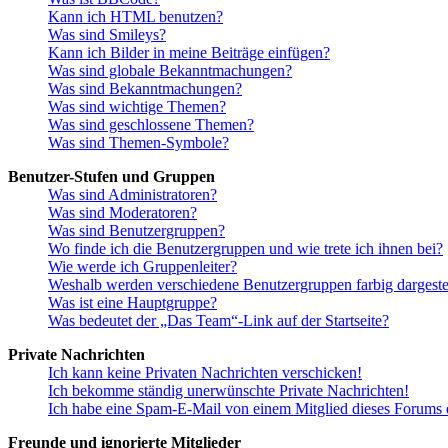
Kann ich HTML benutzen?
Was sind Smileys?
Kann ich Bilder in meine Beiträge einfügen?
Was sind globale Bekanntmachungen?
Was sind Bekanntmachungen?
Was sind wichtige Themen?
Was sind geschlossene Themen?
Was sind Themen-Symbole?
Benutzer-Stufen und Gruppen
Was sind Administratoren?
Was sind Moderatoren?
Was sind Benutzergruppen?
Wo finde ich die Benutzergruppen und wie trete ich ihnen bei?
Wie werde ich Gruppenleiter?
Weshalb werden verschiedene Benutzergruppen farbig dargestel
Was ist eine Hauptgruppe?
Was bedeutet der „Das Team“-Link auf der Startseite?
Private Nachrichten
Ich kann keine Privaten Nachrichten verschicken!
Ich bekomme ständig unerwünschte Private Nachrichten!
Ich habe eine Spam-E-Mail von einem Mitglied dieses Forums e
Freunde und ignorierte Mitglieder