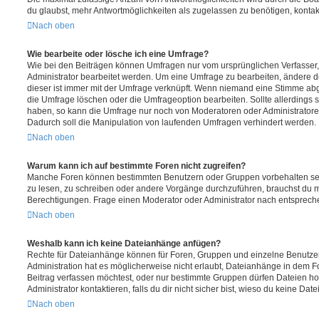
du glaubst, mehr Antwortmöglichkeiten als zugelassen zu benötigen, kontakt
Nach oben
Wie bearbeite oder lösche ich eine Umfrage?
Wie bei den Beiträgen können Umfragen nur vom ursprünglichen Verfasser
Administrator bearbeitet werden. Um eine Umfrage zu bearbeiten, ändere d
dieser ist immer mit der Umfrage verknüpft. Wenn niemand eine Stimme a
die Umfrage löschen oder die Umfrageoption bearbeiten. Sollte allerdings
haben, so kann die Umfrage nur noch von Moderatoren oder Administratore
Dadurch soll die Manipulation von laufenden Umfragen verhindert werden.
Nach oben
Warum kann ich auf bestimmte Foren nicht zugreifen?
Manche Foren können bestimmten Benutzern oder Gruppen vorbehalten sei
zu lesen, zu schreiben oder andere Vorgänge durchzuführen, brauchst du
Berechtigungen. Frage einen Moderator oder Administrator nach entsprec
Nach oben
Weshalb kann ich keine Dateianhänge anfügen?
Rechte für Dateianhänge können für Foren, Gruppen und einzelne Benutze
Administration hat es möglicherweise nicht erlaubt, Dateianhänge in dem 
Beitrag verfassen möchtest, oder nur bestimmte Gruppen dürfen Dateien h
Administrator kontaktieren, falls du dir nicht sicher bist, wieso du keine D
Nach oben