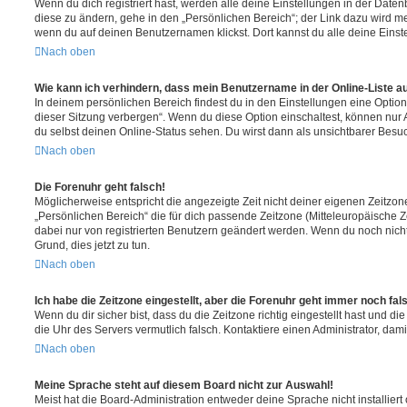
Wenn du dich registriert hast, werden alle deine Einstellungen in der Dat
diese zu ändern, gehe in den „Persönlichen Bereich“; der Link dazu wird me
wenn du auf deinen Benutzernamen klickst. Dort kannst du alle deine Einst
Nach oben
Wie kann ich verhindern, dass mein Benutzername in der Online-Liste a
In deinem persönlichen Bereich findest du in den Einstellungen eine Opti
dieser Sitzung verbergen“. Wenn du diese Option einschaltest, können nur
du selbst deinen Online-Status sehen. Du wirst dann als unsichtbarer Besuc
Nach oben
Die Forenuhr geht falsch!
Möglicherweise entspricht die angezeigte Zeit nicht deiner eigenen Zeitzone.
„Persönlichen Bereich“ die für dich passende Zeitzone (Mitteleuropäische Zei
dabei nur von registrierten Benutzern geändert werden. Wenn du noch nicht reg
Grund, dies jetzt zu tun.
Nach oben
Ich habe die Zeitzone eingestellt, aber die Forenuhr geht immer noch fal
Wenn du dir sicher bist, dass du die Zeitzone richtig eingestellt hast und die 
die Uhr des Servers vermutlich falsch. Kontaktiere einen Administrator, da
Nach oben
Meine Sprache steht auf diesem Board nicht zur Auswahl!
Meist hat die Board-Administration entweder deine Sprache nicht installier