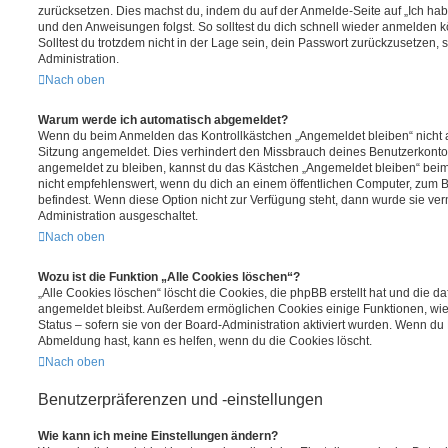
zurücksetzen. Dies machst du, indem du auf der Anmelde-Seite auf „Ich hab
und den Anweisungen folgst. So solltest du dich schnell wieder anmelden 
Solltest du trotzdem nicht in der Lage sein, dein Passwort zurückzusetzen,
Administration.
Nach oben
Warum werde ich automatisch abgemeldet?
Wenn du beim Anmelden das Kontrollkästchen „Angemeldet bleiben“ nicht au
Sitzung angemeldet. Dies verhindert den Missbrauch deines Benutzerkonto
angemeldet zu bleiben, kannst du das Kästchen „Angemeldet bleiben“ bei
nicht empfehlenswert, wenn du dich an einem öffentlichen Computer, zum Be
befindest. Wenn diese Option nicht zur Verfügung steht, dann wurde sie ver
Administration ausgeschaltet.
Nach oben
Wozu ist die Funktion „Alle Cookies löschen“?
„Alle Cookies löschen“ löscht die Cookies, die phpBB erstellt hat und die d
angemeldet bleibst. Außerdem ermöglichen Cookies einige Funktionen, wie
Status – sofern sie von der Board-Administration aktiviert wurden. Wenn du
Abmeldung hast, kann es helfen, wenn du die Cookies löscht.
Nach oben
Benutzerpräferenzen und -einstellungen
Wie kann ich meine Einstellungen ändern?