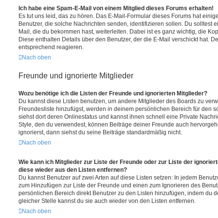
Ich habe eine Spam-E-Mail von einem Mitglied dieses Forums erhalten!
Es tut uns leid, das zu hören. Das E-Mail-Formular dieses Forums hat einig
Benutzer, die solche Nachrichten senden, identifizieren sollen. Du solltest 
Mail, die du bekommen hast, weiterleiten. Dabei ist es ganz wichtig, die Ko
Diese enthalten Details über den Benutzer, der die E-Mail verschickt hat. D
entsprechend reagieren.
Nach oben
Freunde und ignorierte Mitglieder
Wozu benötige ich die Listen der Freunde und ignorierten Mitglieder?
Du kannst diese Listen benutzen, um andere Mitglieder des Boards zu verwal
Freundesliste hinzufügst, werden in deinem persönlichen Bereich für den sch
siehst dort deren Onlinestatus und kannst ihnen schnell eine Private Nach
Style, den du verwendest, können Beiträge deiner Freunde auch hervorge
ignorierst, dann siehst du seine Beiträge standardmäßig nicht.
Nach oben
Wie kann ich Mitglieder zur Liste der Freunde oder zur Liste der ignorier
diese wieder aus den Listen entfernen?
Du kannst Benutzer auf zwei Arten auf diese Listen setzen: In jedem Benutze
zum Hinzufügen zur Liste der Freunde und einen zum Ignorieren des Benu
persönlichen Bereich direkt Benutzer zu den Listen hinzufügen, indem du 
gleicher Stelle kannst du sie auch wieder von den Listen entfernen.
Nach oben