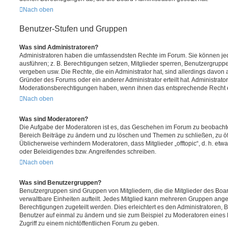
Nach oben
Benutzer-Stufen und Gruppen
Was sind Administratoren?
Administratoren haben die umfassendsten Rechte im Forum. Sie können jed
ausführen; z. B. Berechtigungen setzen, Mitglieder sperren, Benutzergrupp
vergeben usw. Die Rechte, die ein Administrator hat, sind allerdings davo
Gründer des Forums oder ein anderer Administrator erteilt hat. Administrat
Moderationsberechtigungen haben, wenn ihnen das entsprechende Recht er
Nach oben
Was sind Moderatoren?
Die Aufgabe der Moderatoren ist es, das Geschehen im Forum zu beobachte
Bereich Beiträge zu ändern und zu löschen und Themen zu schließen, zu öff
Üblicherweise verhindern Moderatoren, dass Mitglieder „offtopic“, d. h. e
oder Beleidigendes bzw. Angreifendes schreiben.
Nach oben
Was sind Benutzergruppen?
Benutzergruppen sind Gruppen von Mitgliedern, die die Mitglieder des Board
verwaltbare Einheiten aufteilt. Jedes Mitglied kann mehreren Gruppen an
Berechtigungen zugeteilt werden. Dies erleichtert es den Administratoren,
Benutzer auf einmal zu ändern und sie zum Beispiel zu Moderatoren eines
Zugriff zu einem nichtöffentlichen Forum zu geben.