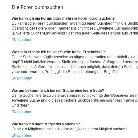
Die Foren durchsuchen
Wie kann ich ein Forum oder mehrere Foren durchsuchen?
Du kannst die Foren durchsuchen, indem du einen Suchbegriff in die Suchbo
Übersicht, der Foren- oder Themenansicht findest. Erweiterte Suchmöglichk
„Erweiterte Suche“-Link anklickst, der von jeder Seite des Forums aus verfüg
Nach oben
Weshalb erhalte ich bei der Suche keine Ergebnisse?
Deine Suche war möglicherweise zu allgemein gehalten und enthielt zu vie
phpBB nicht indiziert werden. Stelle eine spezifischere Anfrage und benutze 
Suche bietet. Außerdem ist es natürlich auch möglich, dass dein(e) Suchbeg
verwendet wurden. Prüfe ggf. die Rechtschreibung der Begriffe!
Nach oben
Warum bekomme ich bei der Suche eine leere Seite?
Deine Suche lieferte zu viele Ergebnisse, somit konnte der Webserver sie ni
erweiterte Suche und gib spezifischere Suchbegriffe ein oder beschränke 
Unterforen.
Nach oben
Wie kann ich nach Mitgliedern suchen?
Gehe zur Mitgliederliste und klicke auf „Nach einem Mitglied suchen“.
Nach oben