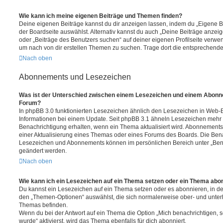
Wie kann ich meine eigenen Beiträge und Themen finden?
Deine eigenen Beiträge kannst du dir anzeigen lassen, indem du „Eigene Be
der Boardseite auswählst. Alternativ kannst du auch „Deine Beiträge anzei
oder „Beiträge des Benutzers suchen“ auf deiner eigenen Profilseite verwe
um nach von dir erstellen Themen zu suchen. Trage dort die entsprechend
Nach oben
Abonnements und Lesezeichen
Was ist der Unterschied zwischen einem Lesezeichen und einem Abonn
Forum?
In phpBB 3.0 funktionierten Lesezeichen ähnlich den Lesezeichen in Web-
Informationen bei einem Update. Seit phpBB 3.1 ähneln Lesezeichen mehr
Benachrichtigung erhalten, wenn ein Thema aktualisiert wird. Abonnements
einer Aktualisierung eines Themas oder eines Forums des Boards. Die Ben
Lesezeichen und Abonnements können im persönlichen Bereich unter „Bena
geändert werden.
Nach oben
Wie kann ich ein Lesezeichen auf ein Thema setzen oder ein Thema abo
Du kannst ein Lesezeichen auf ein Thema setzen oder es abonnieren, in d
den „Themen-Optionen“ auswählst, die sich normalerweise ober- und unter
Themas befinden.
Wenn du bei der Antwort auf ein Thema die Option „Mich benachrichtigen, 
wurde“ aktivierst, wird das Thema ebenfalls für dich abonniert.