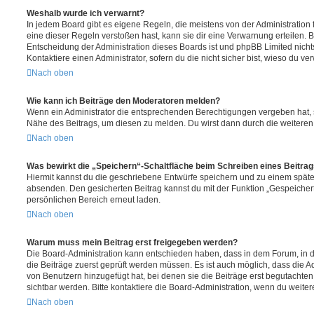
Weshalb wurde ich verwarnt?
In jedem Board gibt es eigene Regeln, die meistens von der Administratio
eine dieser Regeln verstoßen hast, kann sie dir eine Verwarnung erteilen. B
Entscheidung der Administration dieses Boards ist und phpBB Limited nichts
Kontaktiere einen Administrator, sofern du die nicht sicher bist, wieso du ve
Nach oben
Wie kann ich Beiträge den Moderatoren melden?
Wenn ein Administrator die entsprechenden Berechtigungen vergeben hat, si
Nähe des Beitrags, um diesen zu melden. Du wirst dann durch die weiteren S
Nach oben
Was bewirkt die „Speichern“-Schaltfläche beim Schreiben eines Beitra
Hiermit kannst du die geschriebene Entwürfe speichern und zu einem späte
absenden. Den gesicherten Beitrag kannst du mit der Funktion „Gespeicher
persönlichen Bereich erneut laden.
Nach oben
Warum muss mein Beitrag erst freigegeben werden?
Die Board-Administration kann entschieden haben, dass in dem Forum, in de
die Beiträge zuerst geprüft werden müssen. Es ist auch möglich, dass die A
von Benutzern hinzugefügt hat, bei denen sie die Beiträge erst begutachten
sichtbar werden. Bitte kontaktiere die Board-Administration, wenn du weiter
Nach oben