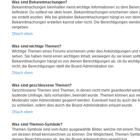
Was sind Bekanntmachungen?
Bekanntmachungen beinhalten meist wichtige Informationen zu dem Bereic
befindest. Du solltest sie stets lesen. Bekanntmachungen erscheinen oben 
sie erstellt wurden. Wie bei globalen Bekanntmachungen hängt es von dei
Bekanntmachungen erstellen kannst oder nicht. Die Berechtigungen werden
vergeben.
Nach oben
Was sind wichtige Themen?
Wichtige Themen eines Forums erscheinen unter den Ankündigungen und sin
sehen. Sie haben meist einen wichtigen Inhalt, weswegen du sie lesen sollt
Bekanntmachungen hängt es von deinen Berechtigungen ab, ob du wichtig
nicht; die Berechtigungen stellt die Board-Administration ein.
Nach oben
Was sind geschlossene Themen?
Geschlossene Themen sind Themen, in denen nicht mehr geantwortet werd
laufende Umfrage, falls vorhanden, beendet wurde. Themen können aus vi
Moderator oder Administrator gesperrt werden. Eventuell hast du auch die
zu schließen, sofern dies durch die Board-Administration erlaubt wurde.
Nach oben
Was sind Themen-Symbole?
Themen-Symbole sind vom Autor ausgewählte Bilder, welche mit einem Th
um dessen Inhalt kennzeichnen zu können. Die Möglichkeit, Themen-Symb
deinen Berechtigungen ab, die die Board-Administration gesetzt hat.