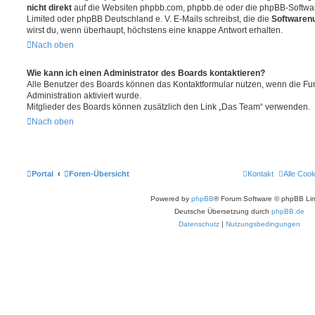
nicht direkt
auf die Websiten phpbb.com, phpbb.de oder die phpBB-Softwar
Limited oder phpBB Deutschland e. V. E-Mails schreibst, die die
Softwarenu
wirst du, wenn überhaupt, höchstens eine knappe Antwort erhalten.
Nach oben
Wie kann ich einen Administrator des Boards kontaktieren?
Alle Benutzer des Boards können das Kontaktformular nutzen, wenn die Fun
Administration aktiviert wurde.
Mitglieder des Boards können zusätzlich den Link „Das Team“ verwenden.
Nach oben
Portal
Foren-Übersicht
Kontakt
Alle Coo
Powered by
phpBB
® Forum Software © phpBB Lim
Deutsche Übersetzung durch
phpBB.de
Datenschutz
|
Nutzungsbedingungen