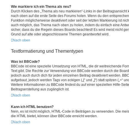
Wie markiere ich ein Thema als neu?
Durch Klicken des „Thema als neu markieren“-Links in der Beitragsansich
nach oben auf die erste Seite des Forums holen. Wenn du den entsprechende
Funktion möglicherweise deaktiviert oder seit der letzten Markierung ist nic
auch möglich, das Thema nach oben zu holen, indem du einfach eine Antwort
sicher, dass du die Regeln dieses Boards beachtest! Es wird meist nicht ge
Grund auf alte oder abgeschlossene Themen geantwortet wird.
Nach oben
Textformatierung und Thementypen
Was ist BBCode?
BBCode ist eine spezielle Umsetzung von HTML, die dir weitreichende For
Text gibt. Die Rechte zur Verwendung von BBCode werden durch die Board
jedoch auch durch dich für jeden einzelnen Beitrag deaktiviert werden. BB
aufgebaut, jedoch werden Tags von eckigen („[“ und „]“) statt spitzen („<“ 
Weitere Informationen zu BBCode findest du auf einer speziellen Hilfe-Seite
Beitragserstellung aus zugänglich ist.
Nach oben
Kann ich HTML benutzen?
Nein, es ist nicht möglich, HTML-Code in Beiträgen zu verwenden. Die mei
die HTML bietet, können über BBCode erreicht werden.
Nach oben