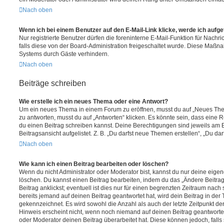
Nach oben
Wenn ich bei einem Benutzer auf den E-Mail-Link klicke, werde ich aufg
Nur registrierte Benutzer dürfen die foreninterne E-Mail-Funktion für Nachr
falls diese von der Board-Administration freigeschaltet wurde. Diese Maßn
Systems durch Gäste verhindern.
Nach oben
Beiträge schreiben
Wie erstelle ich ein neues Thema oder eine Antwort?
Um ein neues Thema in einem Forum zu eröffnen, musst du auf „Neues Them
zu antworten, musst du auf „Antworten“ klicken. Es könnte sein, dass eine Reg
du einen Beitrag schreiben kannst. Deine Berechtigungen sind jeweils am 
Beitragsansicht aufgelistet. Z. B. „Du darfst neue Themen erstellen“, „Du da
Nach oben
Wie kann ich einen Beitrag bearbeiten oder löschen?
Wenn du nicht Administrator oder Moderator bist, kannst du nur deine eige
löschen. Du kannst einen Beitrag bearbeiten, indem du das „Ändere Beitr
Beitrag anklickst; eventuell ist dies nur für einen begrenzten Zeitraum nac
bereits jemand auf deinen Beitrag geantwortet hat, wird dein Beitrag in der
gekennzeichnet. Es wird sowohl die Anzahl als auch der letzte Zeitpunkt d
Hinweis erscheint nicht, wenn noch niemand auf deinen Beitrag geantwortet
oder Moderator deinen Beitrag überarbeitet hat. Diese können jedoch, falls s