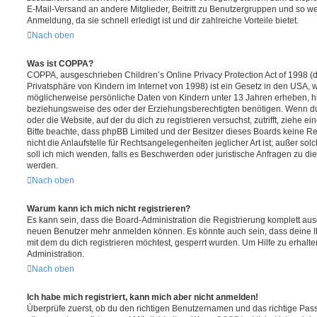
E-Mail-Versand an andere Mitglieder, Beitritt zu Benutzergruppen und so wei
Anmeldung, da sie schnell erledigt ist und dir zahlreiche Vorteile bietet.
Nach oben
Was ist COPPA?
COPPA, ausgeschrieben Children’s Online Privacy Protection Act of 1998 (
Privatsphäre von Kindern im Internet von 1998) ist ein Gesetz in den USA, w
möglicherweise persönliche Daten von Kindern unter 13 Jahren erheben, h
beziehungsweise des oder der Erziehungsberechtigten benötigen. Wenn du di
oder die Website, auf der du dich zu registrieren versuchst, zutrifft, ziehe e
Bitte beachte, dass phpBB Limited und der Besitzer dieses Boards keine 
nicht die Anlaufstelle für Rechtsangelegenheiten jeglicher Art ist; außer so
soll ich mich wenden, falls es Beschwerden oder juristische Anfragen zu d
werden.
Nach oben
Warum kann ich mich nicht registrieren?
Es kann sein, dass die Board-Administration die Registrierung komplett ausg
neuen Benutzer mehr anmelden können. Es könnte auch sein, dass deine 
mit dem du dich registrieren möchtest, gesperrt wurden. Um Hilfe zu erhalt
Administration.
Nach oben
Ich habe mich registriert, kann mich aber nicht anmelden!
Überprüfe zuerst, ob du den richtigen Benutzernamen und das richtige Pa