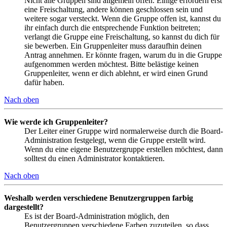
Nicht alle Gruppen sind allgemein offen. Einige erfordern erst
eine Freischaltung, andere können geschlossen sein und
weitere sogar versteckt. Wenn die Gruppe offen ist, kannst du
ihr einfach durch die entsprechende Funktion beitreten;
verlangt die Gruppe eine Freischaltung, so kannst du dich für
sie bewerben. Ein Gruppenleiter muss daraufhin deinen
Antrag annehmen. Er könnte fragen, warum du in die Gruppe
aufgenommen werden möchtest. Bitte belästige keinen
Gruppenleiter, wenn er dich ablehnt, er wird einen Grund
dafür haben.
Nach oben
Wie werde ich Gruppenleiter?
Der Leiter einer Gruppe wird normalerweise durch die Board-
Administration festgelegt, wenn die Gruppe erstellt wird.
Wenn du eine eigene Benutzergruppe erstellen möchtest, dann
solltest du einen Administrator kontaktieren.
Nach oben
Weshalb werden verschiedene Benutzergruppen farbig
dargestellt?
Es ist der Board-Administration möglich, den
Benutzergruppen verschiedene Farben zuzuteilen, so dass