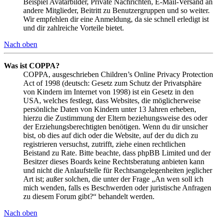
Beispiel Avatarbilder, Private Nachrichten, E-Mail-Versand an
andere Mitglieder, Beitritt zu Benutzergruppen und so weiter.
Wir empfehlen dir eine Anmeldung, da sie schnell erledigt ist
und dir zahlreiche Vorteile bietet.
Nach oben
Was ist COPPA?
COPPA, ausgeschrieben Children’s Online Privacy Protection
Act of 1998 (deutsch: Gesetz zum Schutz der Privatsphäre
von Kindern im Internet von 1998) ist ein Gesetz in den
USA, welches festlegt, dass Websites, die möglicherweise
persönliche Daten von Kindern unter 13 Jahren erheben,
hierzu die Zustimmung der Eltern beziehungsweise des oder
der Erziehungsberechtigten benötigen. Wenn du dir unsicher
bist, ob dies auf dich oder die Website, auf der du dich zu
registrieren versuchst, zutrifft, ziehe einen rechtlichen
Beistand zu Rate. Bitte beachte, dass phpBB Limited und der
Besitzer dieses Boards keine Rechtsberatung anbieten kann
und nicht die Anlaufstelle für Rechtsangelegenheiten jeglicher
Art ist; außer solchen, die unter der Frage „An wen soll ich
mich wenden, falls es Beschwerden oder juristische Anfragen
zu diesem Forum gibt?“ behandelt werden.
Nach oben