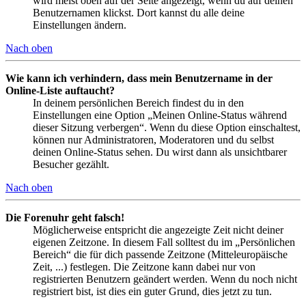
wird meist oben auf der Seite angezeigt, wenn du auf deinen
Benutzernamen klickst. Dort kannst du alle deine
Einstellungen ändern.
Nach oben
Wie kann ich verhindern, dass mein Benutzername in der
Online-Liste auftaucht?
In deinem persönlichen Bereich findest du in den
Einstellungen eine Option „Meinen Online-Status während
dieser Sitzung verbergen“. Wenn du diese Option einschaltest,
können nur Administratoren, Moderatoren und du selbst
deinen Online-Status sehen. Du wirst dann als unsichtbarer
Besucher gezählt.
Nach oben
Die Forenuhr geht falsch!
Möglicherweise entspricht die angezeigte Zeit nicht deiner
eigenen Zeitzone. In diesem Fall solltest du im „Persönlichen
Bereich“ die für dich passende Zeitzone (Mitteleuropäische
Zeit, ...) festlegen. Die Zeitzone kann dabei nur von
registrierten Benutzern geändert werden. Wenn du noch nicht
registriert bist, ist dies ein guter Grund, dies jetzt zu tun.