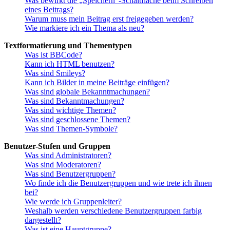
Was bewirkt die „Speichern“-Schaltfläche beim Schreiben
eines Beitrags?
Warum muss mein Beitrag erst freigegeben werden?
Wie markiere ich ein Thema als neu?
Textformatierung und Thementypen
Was ist BBCode?
Kann ich HTML benutzen?
Was sind Smileys?
Kann ich Bilder in meine Beiträge einfügen?
Was sind globale Bekanntmachungen?
Was sind Bekanntmachungen?
Was sind wichtige Themen?
Was sind geschlossene Themen?
Was sind Themen-Symbole?
Benutzer-Stufen und Gruppen
Was sind Administratoren?
Was sind Moderatoren?
Was sind Benutzergruppen?
Wo finde ich die Benutzergruppen und wie trete ich ihnen
bei?
Wie werde ich Gruppenleiter?
Weshalb werden verschiedene Benutzergruppen farbig
dargestellt?
Was ist eine Hauptgruppe?