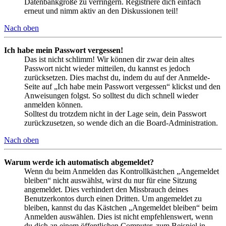
Datenbankgröße zu verringern. Registriere dich einfach
erneut und nimm aktiv an den Diskussionen teil!
Nach oben
Ich habe mein Passwort vergessen!
Das ist nicht schlimm! Wir können dir zwar dein altes
Passwort nicht wieder mitteilen, du kannst es jedoch
zurücksetzen. Dies machst du, indem du auf der Anmelde-
Seite auf „Ich habe mein Passwort vergessen“ klickst und den
Anweisungen folgst. So solltest du dich schnell wieder
anmelden können.
Solltest du trotzdem nicht in der Lage sein, dein Passwort
zurückzusetzen, so wende dich an die Board-Administration.
Nach oben
Warum werde ich automatisch abgemeldet?
Wenn du beim Anmelden das Kontrollkästchen „Angemeldet
bleiben“ nicht auswählst, wirst du nur für eine Sitzung
angemeldet. Dies verhindert den Missbrauch deines
Benutzerkontos durch einen Dritten. Um angemeldet zu
bleiben, kannst du das Kästchen „Angemeldet bleiben“ beim
Anmelden auswählen. Dies ist nicht empfehlenswert, wenn
du dich an einem öffentlichen Computer, zum Beispiel in