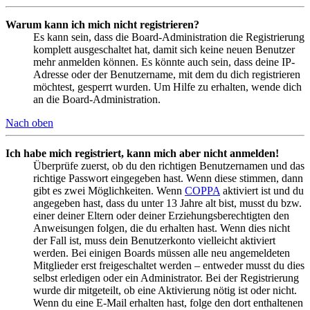
Warum kann ich mich nicht registrieren?
Es kann sein, dass die Board-Administration die Registrierung
komplett ausgeschaltet hat, damit sich keine neuen Benutzer
mehr anmelden können. Es könnte auch sein, dass deine IP-
Adresse oder der Benutzername, mit dem du dich registrieren
möchtest, gesperrt wurden. Um Hilfe zu erhalten, wende dich
an die Board-Administration.
Nach oben
Ich habe mich registriert, kann mich aber nicht anmelden!
Überprüfe zuerst, ob du den richtigen Benutzernamen und das
richtige Passwort eingegeben hast. Wenn diese stimmen, dann
gibt es zwei Möglichkeiten. Wenn
COPPA
aktiviert ist und du
angegeben hast, dass du unter 13 Jahre alt bist, musst du bzw.
einer deiner Eltern oder deiner Erziehungsberechtigten den
Anweisungen folgen, die du erhalten hast. Wenn dies nicht
der Fall ist, muss dein Benutzerkonto vielleicht aktiviert
werden. Bei einigen Boards müssen alle neu angemeldeten
Mitglieder erst freigeschaltet werden – entweder musst du dies
selbst erledigen oder ein Administrator. Bei der Registrierung
wurde dir mitgeteilt, ob eine Aktivierung nötig ist oder nicht.
Wenn du eine E-Mail erhalten hast, folge den dort enthaltenen