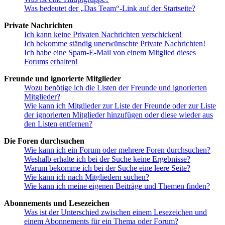
Was bedeutet der „Das Team“-Link auf der Startseite?
Private Nachrichten
Ich kann keine Privaten Nachrichten verschicken!
Ich bekomme ständig unerwünschte Private Nachrichten!
Ich habe eine Spam-E-Mail von einem Mitglied dieses
Forums erhalten!
Freunde und ignorierte Mitglieder
Wozu benötige ich die Listen der Freunde und ignorierten
Mitglieder?
Wie kann ich Mitglieder zur Liste der Freunde oder zur Liste
der ignorierten Mitglieder hinzufügen oder diese wieder aus
den Listen entfernen?
Die Foren durchsuchen
Wie kann ich ein Forum oder mehrere Foren durchsuchen?
Weshalb erhalte ich bei der Suche keine Ergebnisse?
Warum bekomme ich bei der Suche eine leere Seite?
Wie kann ich nach Mitgliedern suchen?
Wie kann ich meine eigenen Beiträge und Themen finden?
Abonnements und Lesezeichen
Was ist der Unterschied zwischen einem Lesezeichen und
einem Abonnements für ein Thema oder Forum?