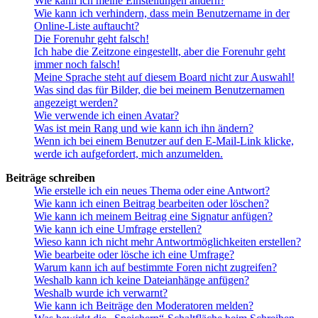
Wie kann ich meine Einstellungen ändern?
Wie kann ich verhindern, dass mein Benutzername in der
Online-Liste auftaucht?
Die Forenuhr geht falsch!
Ich habe die Zeitzone eingestellt, aber die Forenuhr geht
immer noch falsch!
Meine Sprache steht auf diesem Board nicht zur Auswahl!
Was sind das für Bilder, die bei meinem Benutzernamen
angezeigt werden?
Wie verwende ich einen Avatar?
Was ist mein Rang und wie kann ich ihn ändern?
Wenn ich bei einem Benutzer auf den E-Mail-Link klicke,
werde ich aufgefordert, mich anzumelden.
Beiträge schreiben
Wie erstelle ich ein neues Thema oder eine Antwort?
Wie kann ich einen Beitrag bearbeiten oder löschen?
Wie kann ich meinem Beitrag eine Signatur anfügen?
Wie kann ich eine Umfrage erstellen?
Wieso kann ich nicht mehr Antwortmöglichkeiten erstellen?
Wie bearbeite oder lösche ich eine Umfrage?
Warum kann ich auf bestimmte Foren nicht zugreifen?
Weshalb kann ich keine Dateianhänge anfügen?
Weshalb wurde ich verwarnt?
Wie kann ich Beiträge den Moderatoren melden?