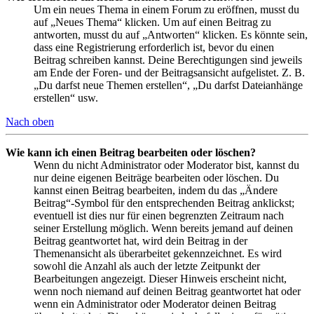
Um ein neues Thema in einem Forum zu eröffnen, musst du
auf „Neues Thema“ klicken. Um auf einen Beitrag zu
antworten, musst du auf „Antworten“ klicken. Es könnte sein,
dass eine Registrierung erforderlich ist, bevor du einen
Beitrag schreiben kannst. Deine Berechtigungen sind jeweils
am Ende der Foren- und der Beitragsansicht aufgelistet. Z. B.
„Du darfst neue Themen erstellen“, „Du darfst Dateianhänge
erstellen“ usw.
Nach oben
Wie kann ich einen Beitrag bearbeiten oder löschen?
Wenn du nicht Administrator oder Moderator bist, kannst du
nur deine eigenen Beiträge bearbeiten oder löschen. Du
kannst einen Beitrag bearbeiten, indem du das „Ändere
Beitrag“-Symbol für den entsprechenden Beitrag anklickst;
eventuell ist dies nur für einen begrenzten Zeitraum nach
seiner Erstellung möglich. Wenn bereits jemand auf deinen
Beitrag geantwortet hat, wird dein Beitrag in der
Themenansicht als überarbeitet gekennzeichnet. Es wird
sowohl die Anzahl als auch der letzte Zeitpunkt der
Bearbeitungen angezeigt. Dieser Hinweis erscheint nicht,
wenn noch niemand auf deinen Beitrag geantwortet hat oder
wenn ein Administrator oder Moderator deinen Beitrag