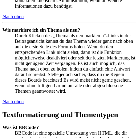
kontaktiere die Board-Administration, wenn du weitere
Informationen dazu benötigst.
Nach oben
Wie markiere ich ein Thema als neu?
Durch Klicken des „Thema als neu markieren“-Links in der
Beitragsansicht kannst du das Thema wieder ganz nach oben
auf die erste Seite des Forums holen. Wenn du den
entsprechenden Link nicht siehst, dann ist die Funktion
möglicherweise deaktiviert oder seit der letzten Markierung ist
nicht genügend Zeit vergangen. Es ist auch möglich, das
Thema nach oben zu holen, indem du einfach eine Antwort
darauf schreibst. Stelle jedoch sicher, dass du die Regeln
dieses Boards beachtest! Es wird meist nicht gerne gesehen,
wenn ohne triftigen Grund auf alte oder abgeschlossene
Themen geantwortet wird.
Nach oben
Textformatierung und Thementypen
Was ist BBCode?
BBCode ist eine spezielle Umsetzung von HTML, die dir