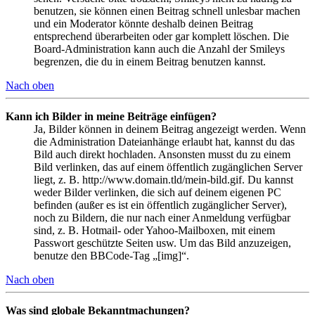
benutzen, sie können einen Beitrag schnell unlesbar machen
und ein Moderator könnte deshalb deinen Beitrag
entsprechend überarbeiten oder gar komplett löschen. Die
Board-Administration kann auch die Anzahl der Smileys
begrenzen, die du in einem Beitrag benutzen kannst.
Nach oben
Kann ich Bilder in meine Beiträge einfügen?
Ja, Bilder können in deinem Beitrag angezeigt werden. Wenn
die Administration Dateianhänge erlaubt hat, kannst du das
Bild auch direkt hochladen. Ansonsten musst du zu einem
Bild verlinken, das auf einem öffentlich zugänglichen Server
liegt, z. B. http://www.domain.tld/mein-bild.gif. Du kannst
weder Bilder verlinken, die sich auf deinem eigenen PC
befinden (außer es ist ein öffentlich zugänglicher Server),
noch zu Bildern, die nur nach einer Anmeldung verfügbar
sind, z. B. Hotmail- oder Yahoo-Mailboxen, mit einem
Passwort geschützte Seiten usw. Um das Bild anzuzeigen,
benutze den BBCode-Tag „[img]“.
Nach oben
Was sind globale Bekanntmachungen?