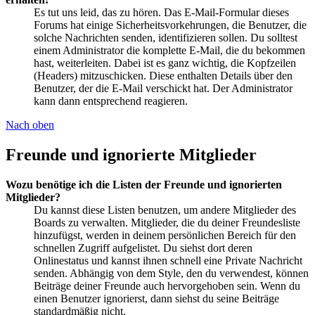
Es tut uns leid, das zu hören. Das E-Mail-Formular dieses
Forums hat einige Sicherheitsvorkehrungen, die Benutzer, die
solche Nachrichten senden, identifizieren sollen. Du solltest
einem Administrator die komplette E-Mail, die du bekommen
hast, weiterleiten. Dabei ist es ganz wichtig, die Kopfzeilen
(Headers) mitzuschicken. Diese enthalten Details über den
Benutzer, der die E-Mail verschickt hat. Der Administrator
kann dann entsprechend reagieren.
Nach oben
Freunde und ignorierte Mitglieder
Wozu benötige ich die Listen der Freunde und ignorierten
Mitglieder?
Du kannst diese Listen benutzen, um andere Mitglieder des
Boards zu verwalten. Mitglieder, die du deiner Freundesliste
hinzufügst, werden in deinem persönlichen Bereich für den
schnellen Zugriff aufgelistet. Du siehst dort deren
Onlinestatus und kannst ihnen schnell eine Private Nachricht
senden. Abhängig von dem Style, den du verwendest, können
Beiträge deiner Freunde auch hervorgehoben sein. Wenn du
einen Benutzer ignorierst, dann siehst du seine Beiträge
standardmäßig nicht.