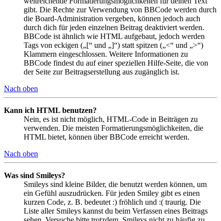
weitreichende Formatierungsmöglichkeiten für deinen Text
gibt. Die Rechte zur Verwendung von BBCode werden durch
die Board-Administration vergeben, können jedoch auch
durch dich für jeden einzelnen Beitrag deaktiviert werden.
BBCode ist ähnlich wie HTML aufgebaut, jedoch werden
Tags von eckigen („[“ und „]“) statt spitzen („<“ und „>“)
Klammern eingeschlossen. Weitere Informationen zu
BBCode findest du auf einer speziellen Hilfe-Seite, die von
der Seite zur Beitragserstellung aus zugänglich ist.
Nach oben
Kann ich HTML benutzen?
Nein, es ist nicht möglich, HTML-Code in Beiträgen zu
verwenden. Die meisten Formatierungsmöglichkeiten, die
HTML bietet, können über BBCode erreicht werden.
Nach oben
Was sind Smileys?
Smileys sind kleine Bilder, die benutzt werden können, um
ein Gefühl auszudrücken. Für jeden Smiley gibt es einen
kurzen Code, z. B. bedeutet :) fröhlich und :( traurig. Die
Liste aller Smileys kannst du beim Verfassen eines Beitrags
sehen. Versuche bitte trotzdem, Smileys nicht zu häufig zu