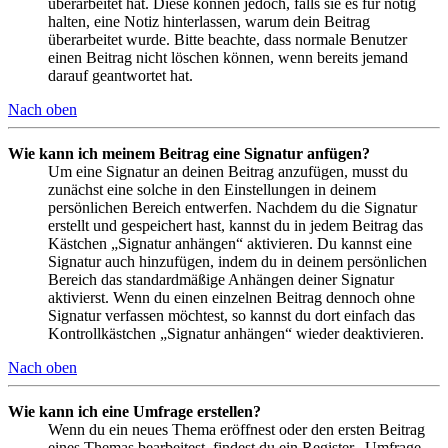
überarbeitet hat. Diese können jedoch, falls sie es für nötig
halten, eine Notiz hinterlassen, warum dein Beitrag
überarbeitet wurde. Bitte beachte, dass normale Benutzer
einen Beitrag nicht löschen können, wenn bereits jemand
darauf geantwortet hat.
Nach oben
Wie kann ich meinem Beitrag eine Signatur anfügen?
Um eine Signatur an deinen Beitrag anzufügen, musst du
zunächst eine solche in den Einstellungen in deinem
persönlichen Bereich entwerfen. Nachdem du die Signatur
erstellt und gespeichert hast, kannst du in jedem Beitrag das
Kästchen „Signatur anhängen“ aktivieren. Du kannst eine
Signatur auch hinzufügen, indem du in deinem persönlichen
Bereich das standardmäßige Anhängen deiner Signatur
aktivierst. Wenn du einen einzelnen Beitrag dennoch ohne
Signatur verfassen möchtest, so kannst du dort einfach das
Kontrollkästchen „Signatur anhängen“ wieder deaktivieren.
Nach oben
Wie kann ich eine Umfrage erstellen?
Wenn du ein neues Thema eröffnest oder den ersten Beitrag
eines Themas bearbeitest, findest du ein Register „Umfrage