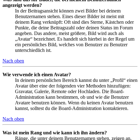
angezeigt werden?
In der Beitragsansicht können zwei Bilder bei deinem
Benutzernamen stehen. Eines dieser Bilder ist meist mit
deinem Rang verknüpft: Oft sind dies Sterne, Kästchen oder
Punkte, die deine Beitragszahl oder deinen Status im Forum
angeben. Das andere, meist größere, Bild wird auch als
„Avatar“ bezeichnet. Es handelt sich hierbei in der Regel um
ein persönliches Bild, welches von Benutzer zu Benutzer
unterschiedlich ist.
Nach oben
Wie verwende ich einen Avatar?
In deinem persönlichen Bereich kannst du unter „Profil“ einen
Avatar über eine der folgenden vier Methoden hinzufügen:
Gravatar, Galerie, Remote oder Hochladen. Die Board-
Administration kann bestimmen, ob und wie die Benutzer
Avatare benutzen können. Wenn du keinen Avatar benutzen
kannst, solltest du die Board-Administration kontaktieren.
Nach oben
Was ist mein Rang und wie kann ich ihn ändern?
Ränge, die unter deinem Benutzernamen stehen, zeigen an,