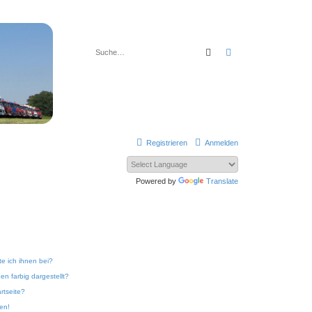
Suche
Erweiterte Suche
Registrieren
Anmelden
Powered by
Translate
te ich ihnen bei?
n farbig dargestellt?
rtseite?
ken!