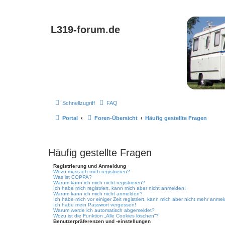
L319-forum.de
Schnellzugriff
FAQ
Portal
Foren-Übersicht
Häufig gestellte Fragen
Häufig gestellte Fragen
Registrierung und Anmeldung
Wozu muss ich mich registrieren?
Was ist COPPA?
Warum kann ich mich nicht registrieren?
Ich habe mich registriert, kann mich aber nicht anmelden!
Warum kann ich mich nicht anmelden?
Ich habe mich vor einiger Zeit registriert, kann mich aber nicht mehr anme
Ich habe mein Passwort vergessen!
Warum werde ich automatisch abgemeldet?
Wozu ist die Funktion „Alle Cookies löschen“?
Benutzerpräferenzen und -einstellungen