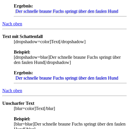
Ergebnis:
Der schnelle braune Fuchs springt über den faulen Hund
Nach oben
Text mit Schattenfall
[dropshadow=color]Text[/dropshadow]
Beispiel:
[dropshadow=blue]Der schnelle braune Fuchs springt über
den faulen Hund[/dropshadow]
Ergebnis:
Der schnelle braune Fuchs springt über den faulen Hund
Nach oben
Unscharfer Text
[blur=color]Text[/blur]
Beispiel:
[blur=blue]Der schnelle braune Fuchs springt über den faulen