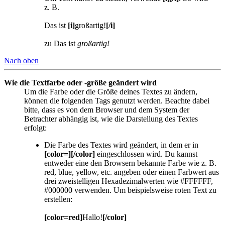
z. B.
Das ist
[i]
großartig!
[/i]
zu Das ist
großartig!
Nach oben
Wie die Textfarbe oder -größe geändert wird
Um die Farbe oder die Größe deines Textes zu ändern,
können die folgenden Tags genutzt werden. Beachte dabei
bitte, dass es von dem Browser und dem System der
Betrachter abhängig ist, wie die Darstellung des Textes
erfolgt:
Die Farbe des Textes wird geändert, in dem er in
[color=][/color]
eingeschlossen wird. Du kannst
entweder eine den Browsern bekannte Farbe wie z. B.
red, blue, yellow, etc. angeben oder einen Farbwert aus
drei zweistelligen Hexadezimalwerten wie #FFFFFF,
#000000 verwenden. Um beispielsweise roten Text zu
erstellen:
[color=red]
Hallo!
[/color]