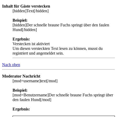
Inhalt für Gäste verstecken
[hidden]Text[/hidden]
Beispiel:
[hidden]Der schnelle braune Fuchs springt über den faulen
Hund[/hidden]
Ergebnis:
Verstecken ist aktiviert
Um diesen versteckten Text lesen zu können, musst du
registriert und angemeldet sein.
Nach oben
Moderator Nachricht
[mod=username]text[/mod]
Beispiel:
[mod=Benutzername]Der schnelle braune Fuchs springt über
den faulen Hund[/mod]
Ergebnis: