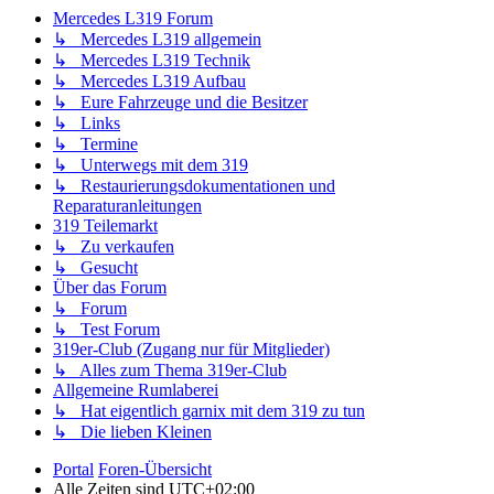
Mercedes L319 Forum
↳ Mercedes L319 allgemein
↳ Mercedes L319 Technik
↳ Mercedes L319 Aufbau
↳ Eure Fahrzeuge und die Besitzer
↳ Links
↳ Termine
↳ Unterwegs mit dem 319
↳ Restaurierungsdokumentationen und
Reparaturanleitungen
319 Teilemarkt
↳ Zu verkaufen
↳ Gesucht
Über das Forum
↳ Forum
↳ Test Forum
319er-Club (Zugang nur für Mitglieder)
↳ Alles zum Thema 319er-Club
Allgemeine Rumlaberei
↳ Hat eigentlich garnix mit dem 319 zu tun
↳ Die lieben Kleinen
Portal
Foren-Übersicht
Alle Zeiten sind
UTC+02:00