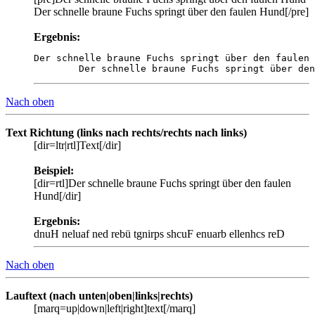
Der schnelle braune Fuchs springt über den faulen Hund[/pre]
Ergebnis:
Der schnelle braune Fuchs springt über den faulen 
	Der schnelle braune Fuchs springt über de
Nach oben
Text Richtung (links nach rechts/rechts nach links)
[dir=ltr|rtl]Text[/dir]
Beispiel:
[dir=rtl]Der schnelle braune Fuchs springt über den faulen
Hund[/dir]
Ergebnis:
Der schnelle braune Fuchs springt über den faulen Hund
Nach oben
Lauftext (nach unten|oben|links|rechts)
[marq=up|down|left|right]text[/marq]