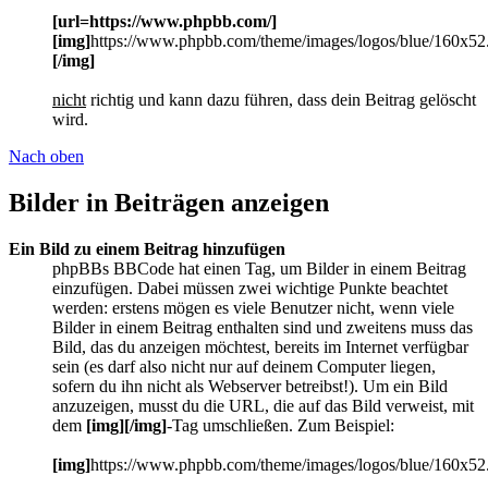
[url=https://www.phpbb.com/]
[img]
https://www.phpbb.com/theme/images/logos/blue/160x52
[/img]
nicht
richtig und kann dazu führen, dass dein Beitrag gelöscht
wird.
Nach oben
Bilder in Beiträgen anzeigen
Ein Bild zu einem Beitrag hinzufügen
phpBBs BBCode hat einen Tag, um Bilder in einem Beitrag
einzufügen. Dabei müssen zwei wichtige Punkte beachtet
werden: erstens mögen es viele Benutzer nicht, wenn viele
Bilder in einem Beitrag enthalten sind und zweitens muss das
Bild, das du anzeigen möchtest, bereits im Internet verfügbar
sein (es darf also nicht nur auf deinem Computer liegen,
sofern du ihn nicht als Webserver betreibst!). Um ein Bild
anzuzeigen, musst du die URL, die auf das Bild verweist, mit
dem
[img][/img]
-Tag umschließen. Zum Beispiel:
[img]
https://www.phpbb.com/theme/images/logos/blue/160x52