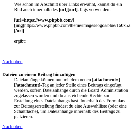
Wie schon im Abschnitt über Links erwähnt, kannst du ein
Bild auch innerhalb des
[url][/url]
-Tags verwenden:
[url=https://www.phpbb.com/]
[img]
https://www.phpbb.com/theme/images/logos/blue/160x52
[/url]
ergibt:
Nach oben
Dateien zu einem Beitrag hinzufügen
Dateianhänge können nun mit dem neuen
[attachment=]
[/attachment]
-Tag an jeder Stelle eines Beitrags eingefügt
werden, sofern Dateianhänge durch die Board-Administration
zugelassen wurden und du ausreichende Rechte zur
Erstellung eines Dateianhangs hast. Innerhalb des Formulars
zur Beitragserstellung findest du eine Auswahlliste (oder eine
Schaltfläche), um Dateianhänge innerhalb des Beitrags zu
platzieren.
Nach oben