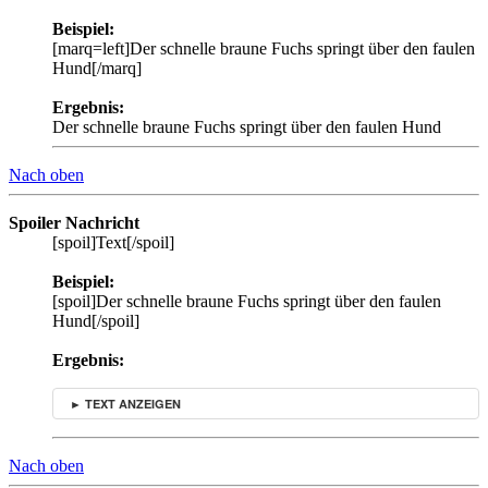
Beispiel:
[marq=left]Der schnelle braune Fuchs springt über den faulen
Hund[/marq]
Ergebnis:
Der schnelle braune Fuchs springt über den faulen Hund
Nach oben
Spoiler Nachricht
[spoil]Text[/spoil]
Beispiel:
[spoil]Der schnelle braune Fuchs springt über den faulen
Hund[/spoil]
Ergebnis:
► TEXT ANZEIGEN
Nach oben