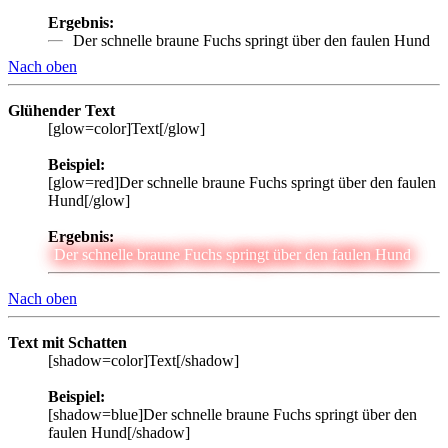
Ergebnis:
Der schnelle braune Fuchs springt über den faulen Hund
Nach oben
Glühender Text
[glow=color]Text[/glow]
Beispiel:
[glow=red]Der schnelle braune Fuchs springt über den faulen
Hund[/glow]
Ergebnis:
Der schnelle braune Fuchs springt über den faulen Hund
Nach oben
Text mit Schatten
[shadow=color]Text[/shadow]
Beispiel:
[shadow=blue]Der schnelle braune Fuchs springt über den
faulen Hund[/shadow]