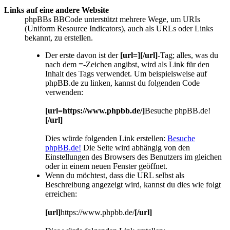
Links auf eine andere Website
phpBBs BBCode unterstützt mehrere Wege, um URIs
(Uniform Resource Indicators), auch als URLs oder Links
bekannt, zu erstellen.
Der erste davon ist der
[url=][/url]
-Tag; alles, was du
nach dem =-Zeichen angibst, wird als Link für den
Inhalt des Tags verwendet. Um beispielsweise auf
phpBB.de zu linken, kannst du folgenden Code
verwenden:
[url=https://www.phpbb.de/]
Besuche phpBB.de!
[/url]
Dies würde folgenden Link erstellen:
Besuche
phpBB.de!
Die Seite wird abhängig von den
Einstellungen des Browsers des Benutzers im gleichen
oder in einem neuen Fenster geöffnet.
Wenn du möchtest, dass die URL selbst als
Beschreibung angezeigt wird, kannst du dies wie folgt
erreichen:
[url]
https://www.phpbb.de/
[/url]