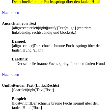
Der schnelle braune Fuchs springt über den faulen Hund
Nach oben
Ausrichten von Text
[align=center|left|right|justify]Text[/align] (zentriert,
linksbündig, rechtsbündig und blocksatz)
Beispiel:
[align=center]Der schnelle braune Fuchs springt über den
faulen Hund[/align]
Ergebnis:
Der schnelle braune Fuchs springt über den faulen Hund
Nach oben
Umfließender Text (Links/Rechts)
[float=left|right]Text[/float]
Beispiel:
[float=right]Der schnelle braune Fuchs springt über den
faulen Hund[/float]