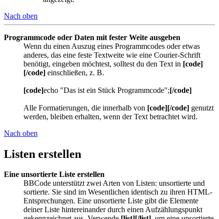
Nach oben
Programmcode oder Daten mit fester Weite ausgeben
Wenn du einen Auszug eines Programmcodes oder etwas
anderes, das eine feste Textweite wie eine Courier-Schrift
benötigt, eingeben möchtest, solltest du den Text in
[code]
[/code]
einschließen, z. B.
[code]
echo "Das ist ein Stück Programmcode";
[/code]
Alle Formatierungen, die innerhalb von
[code][/code]
genutzt
werden, bleiben erhalten, wenn der Text betrachtet wird.
Nach oben
Listen erstellen
Eine unsortierte Liste erstellen
BBCode unterstützt zwei Arten von Listen: unsortierte und
sortierte. Sie sind im Wesentlichen identisch zu ihren HTML-
Entsprechungen. Eine unsortierte Liste gibt die Elemente
deiner Liste hintereinander durch einen Aufzählungspunkt
gekennzeichnet aus. Verwende
[list][/list]
, um eine unsortierte