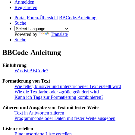
Anmelden
Registrieren
Portal
Foren-Übersicht
BBCode-Anleitung
Suche
Powered by
Translate
Suche
BBCode-Anleitung
Einführung
Was ist BBCode?
Formatierung von Text
Wie fetter, kursiver und unterstrichener Text erstellt wird
Wie die Textfarbe oder -größe geändert wird
Kann ich Tags zur Formatierung kombinieren?
Zitieren und Ausgabe von Text mit fester Weite
Text in Antworten zitieren
Programmcode oder Daten mit fester Weite ausgeben
Listen erstellen
Eine unsortierte Liste erstellen