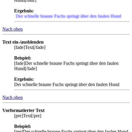
Hund[/blur]
Ergebnis:
Der schnelle braune Fuchs springt über den faulen Hund
Nach oben
Text ein-/ausblenden
[fade]Text[/fade]
Beispiel:
[fade]Der schnelle braune Fuchs springt über den faulen
Hund[/fade]
Ergebnis:
Der schnelle braune Fuchs springt über den faulen Hund
Nach oben
Vorformatierter Text
[pre]Text[/pre]
Beispiel:
[pre]Der schnelle braune Fuchs springt über den faulen Hund