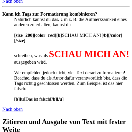
Nach oben
Kann ich Tags zur Formatierung kombinieren?
Natürlich kannst du das. Um z. B. die Aufmerksamkeit eines
anderen zu erhalten, kannst du
[size=200][color=red][b]
SCHAU MICH AN!
[/b][/color]
[/size]
SCHAU MICH AN!
schreiben, was als
ausgegeben wird.
Wir empfehlen jedoch nicht, viel Text derart zu formatieren!
Beachte, dass du als Autor dafür verantwortlich bist, dass die
Tags richtig geschlossen werden. Zum Beispiel ist das hier
falsch:
[b][u]
Das ist falsch
[/b][/u]
Nach oben
Zitieren und Ausgabe von Text mit fester
Weite